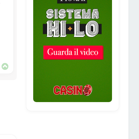
T
o
p