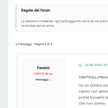
Regole del forum
La sezione è moderata: ogni post aggiunto verrà da noi auto
lamentele senza senso.
3 messaggi • Pagina
1
di
1
M
19 dic 2024, 00
Fersi00
e
s
VINCITA $0.05
CONTROLLI FISCA
s
Messaggi:
1
a
Ho un dubbio pot
g
casinò non amms 
g
i
potrei trovarmi l
o
che non dormo