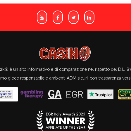
2k® è un sito informativo e di comparazione nel rispetto del D.L. 8
o gioco responsabile e ambienti ADM sicuri, con trasparenza verso 