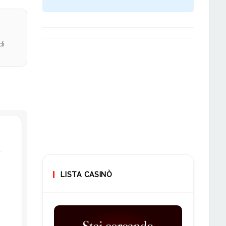
di
LISTA CASINÒ