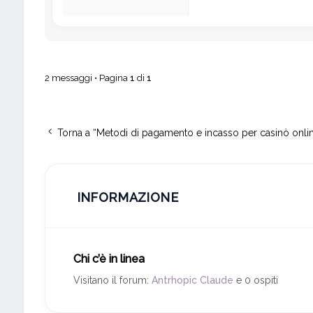
2 messaggi • Pagina
1
di
1
Torna a “Metodi di pagamento e incasso per casinò onli
INFORMAZIONE
Chi c’è in linea
Visitano il forum:
Antrhopic Claude
e 0 ospiti