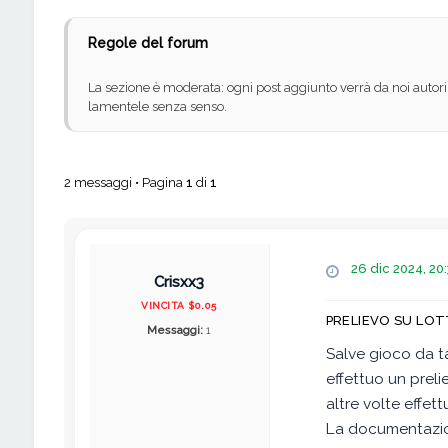
Regole del forum
La sezione è moderata: ogni post aggiunto verrà da noi auto
lamentele senza senso.
2 messaggi • Pagina
1
di
1
M
26 dic 2024, 20
Crisxx3
e
s
VINCITA $0.05
PRELIEVO SU LOT
s
Messaggi:
1
a
Salve gioco da ta
g
effettuo un preli
g
i
altre volte effet
o
La documentazion