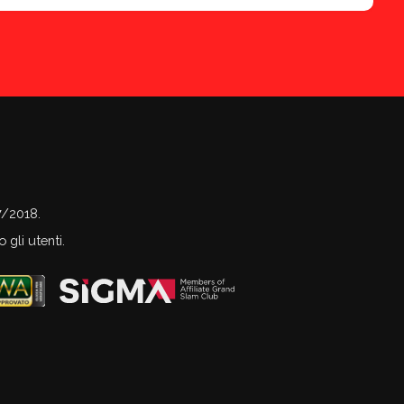
7/2018.
gli utenti.