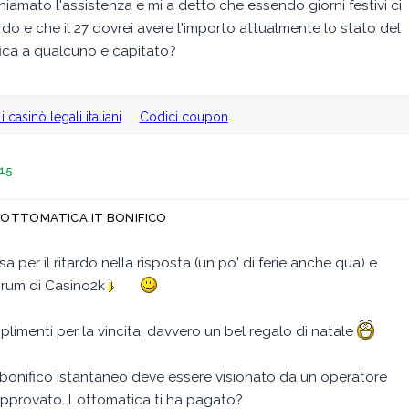
iamato l'assistenza e mi a detto che essendo giorni festivi ci
ardo e che il 27 dovrei avere l'importo attualmente lo stato del
ifica a qualcuno e capitato?
i casinò legali italiani
Codici coupon
:15
 LOTTOMATICA.IT BONIFICO
a per il ritardo nella risposta (un po' di ferie anche qua) e
orum di Casino2k
limenti per la vincita, davvero un bel regalo di natale
 bonifico istantaneo deve essere visionato da un operatore
approvato. Lottomatica ti ha pagato?