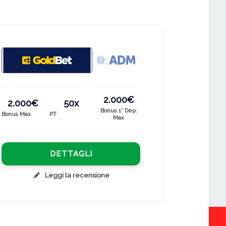
2.000€
2.000€
50x
Bonus 1° Dep.
Bonus Max
PT
Max
DETTAGLI
Leggi la recensione