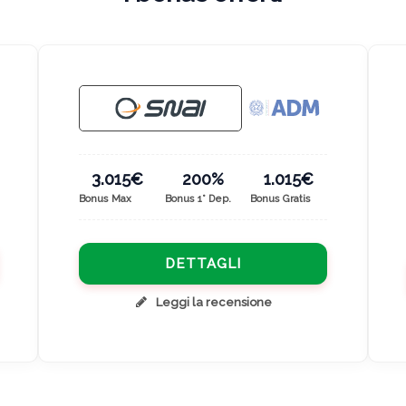
3.015€
200%
1.015€
Bonus Max
Bonus 1° Dep.
Bonus Gratis
DETTAGLI
Leggi la recensione