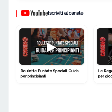
Iscriviti al canale
Roulette Puntate Speciali. Guida
Le Rego
per principianti
per gio