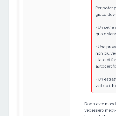
o
Per poter 
gioco dovr
• Un selfie
quale siano 
• Una prova
non più vec
stato di fa
autocertifi
• Un estra
visibile il
Dopo aver mandat
vedessero meglio