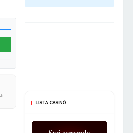
di
LISTA CASINÒ