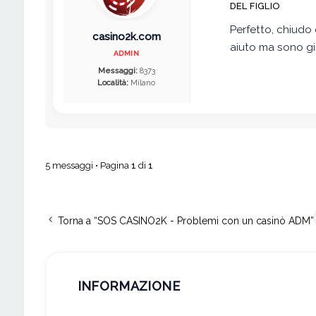
DEL FIGLIO
a
g
Perfetto, chiudo
casino2k.com
g
aiuto ma sono gi
i
ADMIN
o
Messaggi:
8373
Località:
Milano
5 messaggi • Pagina
1
di
1
Torna a “SOS CASINO2K - Problemi con un casinò ADM”
INFORMAZIONE