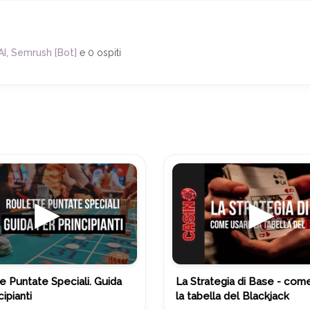
AI
,
Semrush [Bot]
e 0 ospiti
e Puntate Speciali. Guida
La Strategia di Base - com
cipianti
la tabella del Blackjack