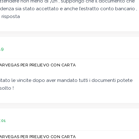
attendere non meno di 72h , suppongo che il documento che
sidenza sia stato accettato e anche l’estratto conto bancario ,
 risposta
19
TARVEGAS PER PRELIEVO CON CARTA
tato le vincite dopo aver mandato tutti i documenti potete
solto !
:01
TARVEGAS PER PRELIEVO CON CARTA