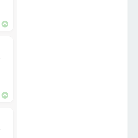
T
o
p
T
o
p