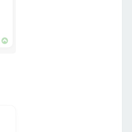
T
o
p