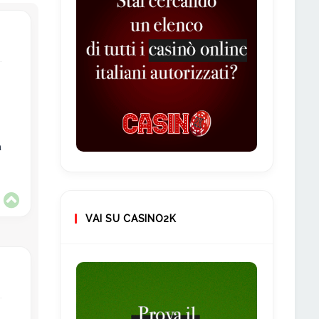
a
T
o
p
VAI SU CASINO2K