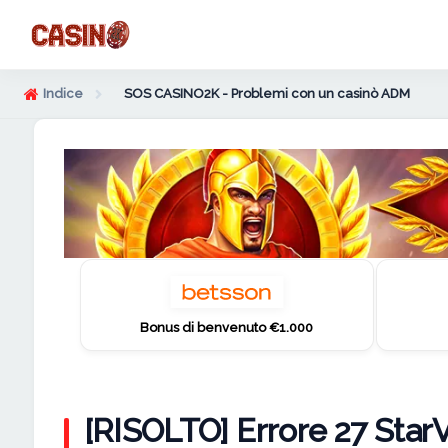
Indice
SOS CASINO2K - Problemi con un casinò ADM
Bonus di benvenuto €1.000
[RISOLTO] Errore 27 StarV