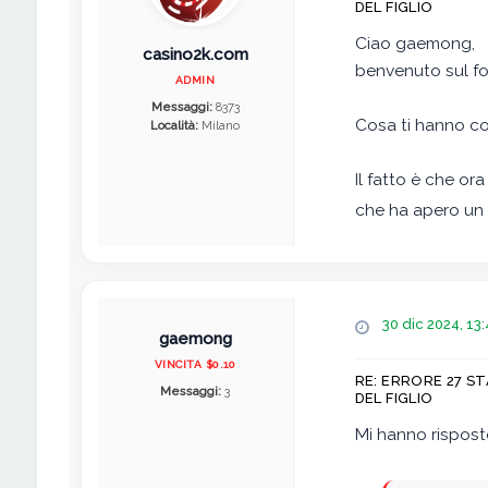
DEL FIGLIO
a
g
Ciao gaemong,
casino2k.com
g
benvenuto sul fo
i
ADMIN
o
Messaggi:
8373
Cosa ti hanno co
Località:
Milano
Il fatto è che or
che ha apero un
M
30 dic 2024, 13
gaemong
e
s
VINCITA $0.10
RE: ERRORE 27 S
s
Messaggi:
3
DEL FIGLIO
a
g
Mi hanno risposto
g
i