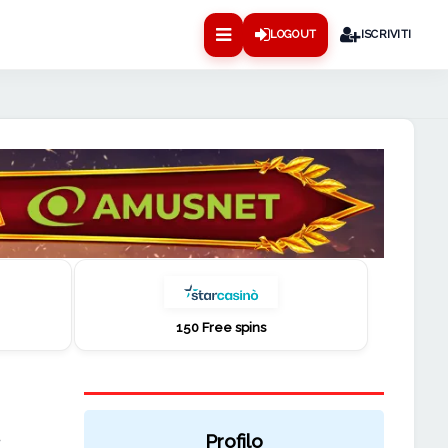
LOGOUT
ISCRIVITI
150 Free spins
Profilo