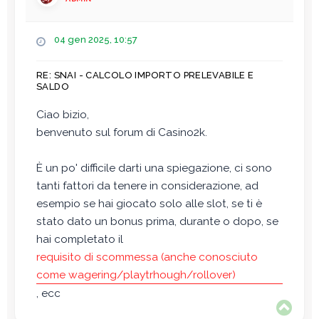
M
04 gen 2025, 10:57
e
s
RE: SNAI - CALCOLO IMPORTO PRELEVABILE E
s
SALDO
a
g
Ciao bizio,
g
benvenuto sul forum di Casino2k.
i
o
È un po' difficile darti una spiegazione, ci sono
tanti fattori da tenere in considerazione, ad
esempio se hai giocato solo alle slot, se ti è
stato dato un bonus prima, durante o dopo, se
hai completato il
requisito di scommessa (anche conosciuto
come wagering/playtrhough/rollover)
, ecc
T
o