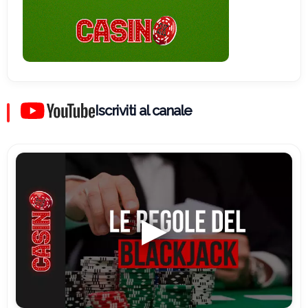
Iscriviti al canale