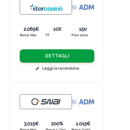
2.065€
10X
150
Bonus Max
PT
Free spins
DETTAGLI
Leggi la recensione
3.015€
200%
1.015€
Bonus Max
Bonus 1° Dep.
Bonus Gratis