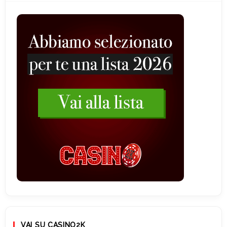
VAI SU CASINO2K