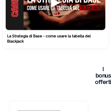
La Strategia di Base - come usare la tabella del
Blackjack
I
bonus
offert