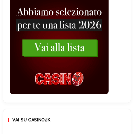
VAI SU CASINO2K