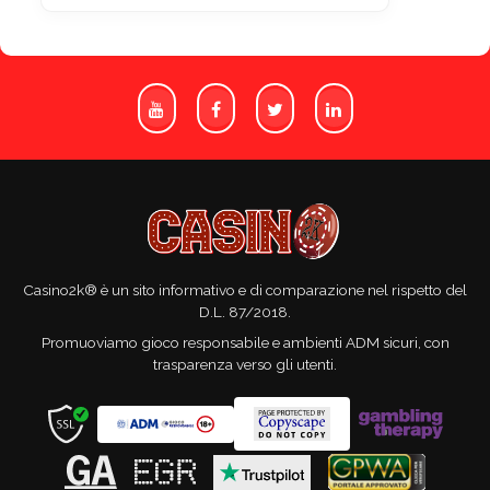
Casino2k® è un sito informativo e di comparazione nel rispetto del
D.L. 87/2018.
Promuoviamo gioco responsabile e ambienti ADM sicuri, con
trasparenza verso gli utenti.