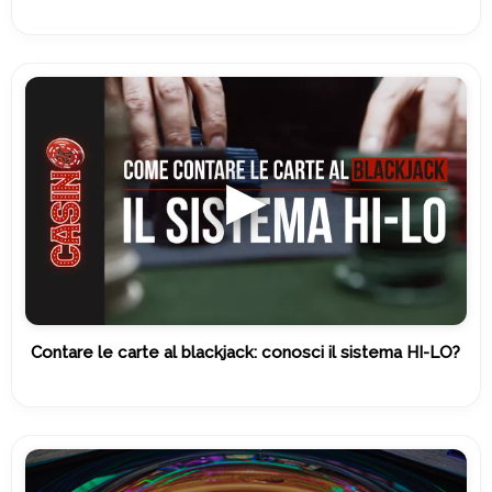
Contare le carte al blackjack: conosci il sistema HI-LO?