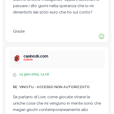
passare i 180 giorni nella speranza che io mi
dimentichi dei 1000 euro che ho sul conto?
Grazie
T
o
p
casino2k.com
ADMIN
M
15 gen 2025, 14:16
e
s
RE: VINCITU - ACCESSO NON AUTORIZZATO
s
a
Se parlano di Live, come giocate strane le
g
uniche cose che mi vengono in mente sono che
g
i
magari giochi contemporaneamente allo
o