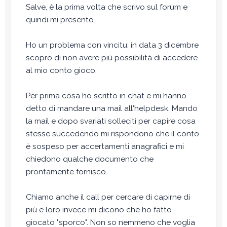
Salve, è la prima volta che scrivo sul forum e
g
quindi mi presento.
g
i
o
Ho un problema con vincitu: in data 3 dicembre
scopro di non avere più possibilità di accedere
al mio conto gioco.
Per prima cosa ho scritto in chat e mi hanno
detto di mandare una mail all'helpdesk. Mando
la mail e dopo svariati solleciti per capire cosa
stesse succedendo mi rispondono che il conto
è sospeso per accertamenti anagrafici e mi
chiedono qualche documento che
prontamente fornisco.
Chiamo anche il call per cercare di capirne di
più e loro invece mi dicono che ho fatto
giocato "sporco". Non so nemmeno che voglia