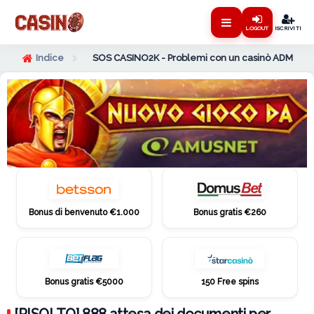
LOGOUT
ISCRIVITI
Indice
SOS CASINO2K - Problemi con un casinò ADM
Bonus di benvenuto €1.000
Bonus gratis €260
Bonus gratis €5000
150 Free spins
[RISOLTO] 888 attesa dei documenti per