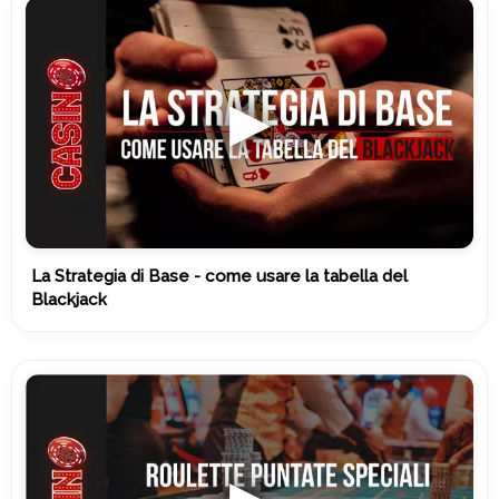
La Strategia di Base - come usare la tabella del
Blackjack