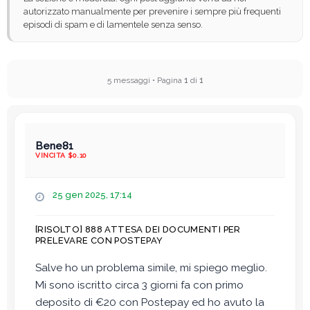
autorizzato manualmente per prevenire i sempre più frequenti
episodi di spam e di lamentele senza senso.
5 messaggi • Pagina
1
di
1
Bene81
VINCITA $0.10
M
25 gen 2025, 17:14
e
s
[RISOLTO] 888 ATTESA DEI DOCUMENTI PER
s
PRELEVARE CON POSTEPAY
a
g
Salve ho un problema simile, mi spiego meglio.
g
Mi sono iscritto circa 3 giorni fa con primo
i
o
deposito di €20 con Postepay ed ho avuto la