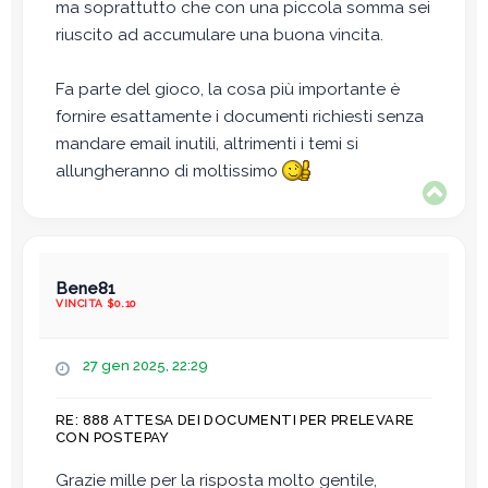
ma soprattutto che con una piccola somma sei
riuscito ad accumulare una buona vincita.
Fa parte del gioco, la cosa più importante è
fornire esattamente i documenti richiesti senza
mandare email inutili, altrimenti i temi si
allungheranno di moltissimo
T
o
p
Bene81
VINCITA $0.10
M
27 gen 2025, 22:29
e
s
RE: 888 ATTESA DEI DOCUMENTI PER PRELEVARE
s
CON POSTEPAY
a
g
Grazie mille per la risposta molto gentile,