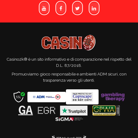
Casino2k® è un sito informativo e di comparazione nel rispetto del
D.L. 87/2018.
Promuoviamo gioco responsabile e ambienti ADM sicuri, con
trasparenza verso gli utenti.