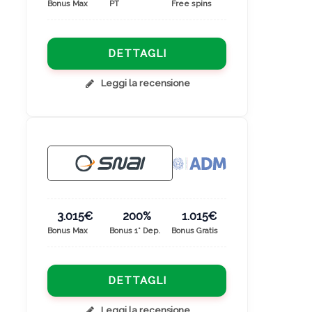
Bonus Max
PT
Free spins
DETTAGLI
Leggi la recensione
3.015€
200%
1.015€
Bonus Max
Bonus 1° Dep.
Bonus Gratis
DETTAGLI
Leggi la recensione