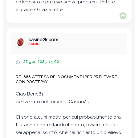
e deposito e prelevo senza problemi. Potete
aiutarmi? Grazie mille
T
o
p
casino2k.com
ADMIN
M
27 gen 2025, 15:00
e
s
RE: 888 ATTESA DEI DOCUMENTI PER PRELEVARE
s
CON POSTEPAY
a
g
Ciao Bene81,
g
benvenuto nel forum di Casino2k.
i
o
Ci sono alcuni motivi per cui probabilmente ora
ti stanno controllando il conto, ovvero che ti
sei appena iscritto, che hai richiesto un prelievo,