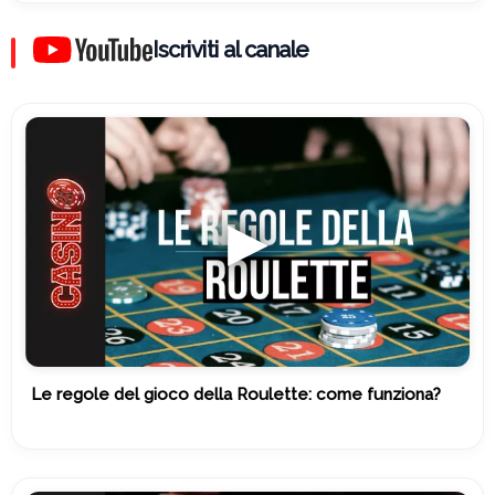
Iscriviti al canale
Le regole del gioco della Roulette: come funziona?