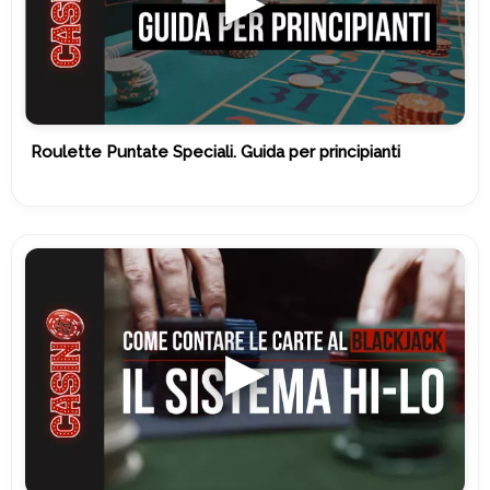
Roulette Puntate Speciali. Guida per principianti