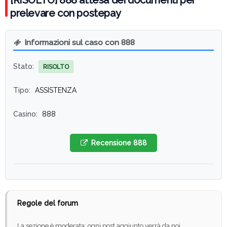
prelevare con postepay
Informazioni sul caso con 888
Stato:
RISOLTO
Tipo:
ASSISTENZA
Casino:
888
Recensione 888
Regole del forum
La sezione è moderata: ogni post aggiunto verrà da noi