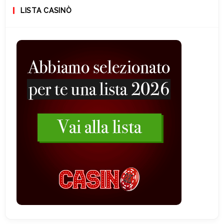
LISTA CASINÒ