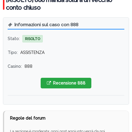
conto chiuso
Informazioni sul caso con 888
Stato:
RISOLTO
Tipo:
ASSISTENZA
Casino:
888
Recensione 888
Regole del forum
La sezione è moderata: ogni post aggiunto verrà da noi