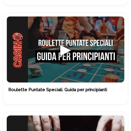
Roulette Puntate Speciali. Guida per principianti