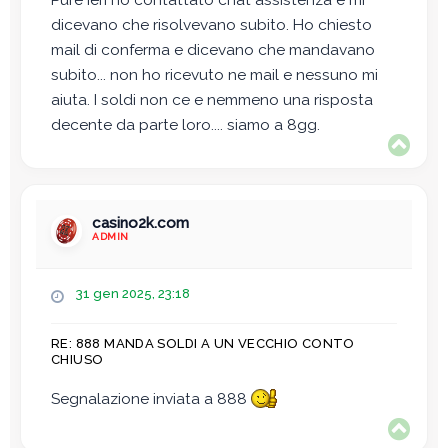
g
dicevano che risolvevano subito. Ho chiesto
i
o
mail di conferma e dicevano che mandavano
subito... non ho ricevuto ne mail e nessuno mi
aiuta. I soldi non ce e nemmeno una risposta
decente da parte loro.... siamo a 8gg.
T
o
p
casino2k.com
ADMIN
M
31 gen 2025, 23:18
e
s
RE: 888 MANDA SOLDI A UN VECCHIO CONTO
s
CHIUSO
a
g
Segnalazione inviata a 888
g
T
i
o
o