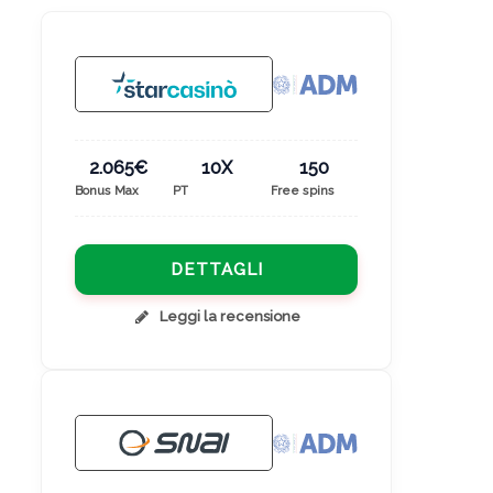
2.065€
10X
150
Bonus Max
PT
Free spins
DETTAGLI
Leggi la recensione