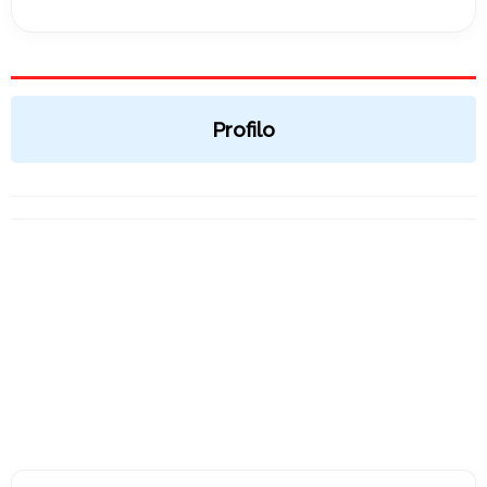
Profilo