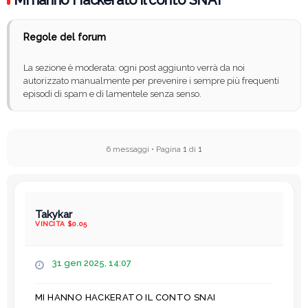
Regole del forum
La sezione è moderata: ogni post aggiunto verrà da noi
autorizzato manualmente per prevenire i sempre più frequenti
episodi di spam e di lamentele senza senso.
6 messaggi • Pagina
1
di
1
Takykar
VINCITA $0.05
M
31 gen 2025, 14:07
e
s
MI HANNO HACKERATO IL CONTO SNAI
s