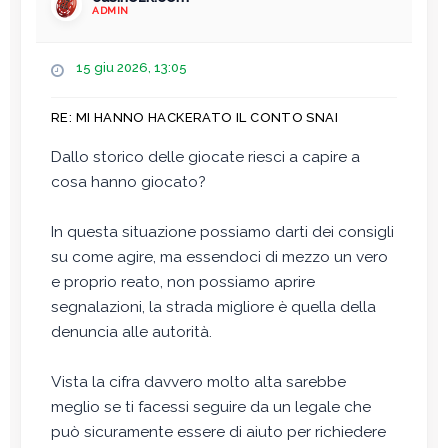
ADMIN
M
15 giu 2026, 13:05
e
s
RE: MI HANNO HACKERATO IL CONTO SNAI
s
a
Dallo storico delle giocate riesci a capire a
g
cosa hanno giocato?
g
i
o
In questa situazione possiamo darti dei consigli
su come agire, ma essendoci di mezzo un vero
e proprio reato, non possiamo aprire
segnalazioni, la strada migliore è quella della
denuncia alle autorità.
Vista la cifra davvero molto alta sarebbe
meglio se ti facessi seguire da un legale che
può sicuramente essere di aiuto per richiedere