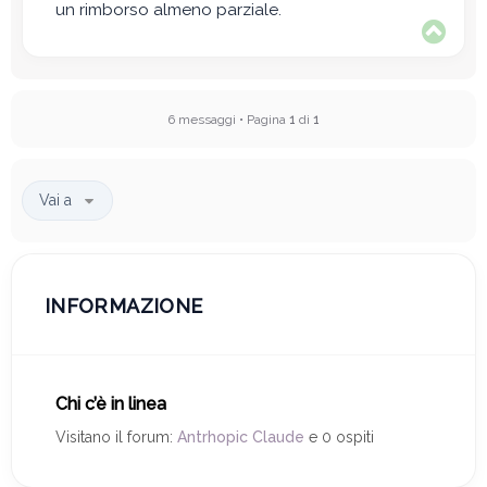
un rimborso almeno parziale.
T
o
p
6 messaggi • Pagina
1
di
1
Vai a
INFORMAZIONE
Chi c’è in linea
Visitano il forum:
Antrhopic Claude
e 0 ospiti