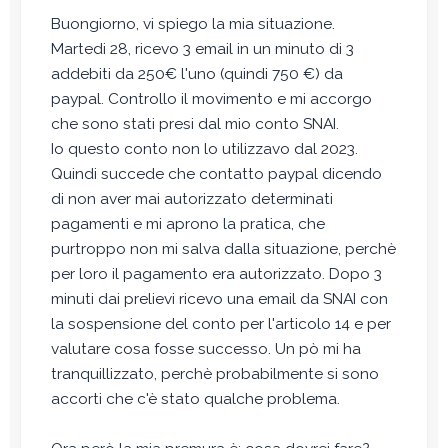
a
Buongiorno, vi spiego la mia situazione.
g
Martedi 28, ricevo 3 email in un minuto di 3
g
i
addebiti da 250€ l'uno (quindi 750 €) da
o
paypal. Controllo il movimento e mi accorgo
che sono stati presi dal mio conto SNAI.
Io questo conto non lo utilizzavo dal 2023.
Quindi succede che contatto paypal dicendo
di non aver mai autorizzato determinati
pagamenti e mi aprono la pratica, che
purtroppo non mi salva dalla situazione, perchè
per loro il pagamento era autorizzato. Dopo 3
minuti dai prelievi ricevo una email da SNAI con
la sospensione del conto per l'articolo 14 e per
valutare cosa fosse successo. Un pò mi ha
tranquillizzato, perchè probabilmente si sono
accorti che c'è stato qualche problema.