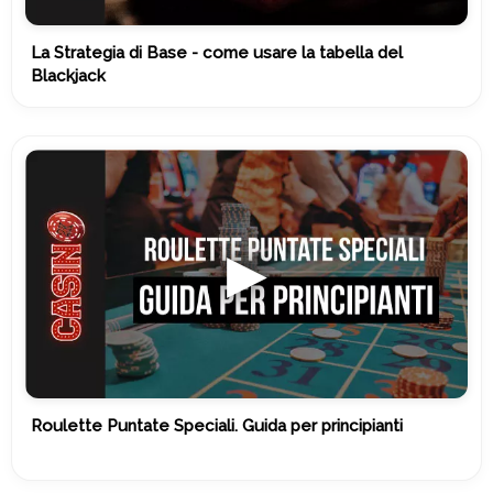
La Strategia di Base - come usare la tabella del
Blackjack
Roulette Puntate Speciali. Guida per principianti