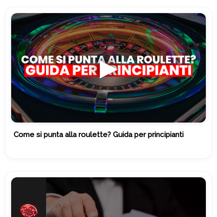
Come si punta alla roulette? Guida per principianti