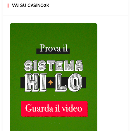
VAI SU CASINO2K