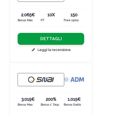
2.065€
10X
150
Bonus Max
PT
Free spins
DETTAGLI
Leggi la recensione
3.015€
200%
1.015€
Bonus Max
Bonus 1° Dep.
Bonus Gratis