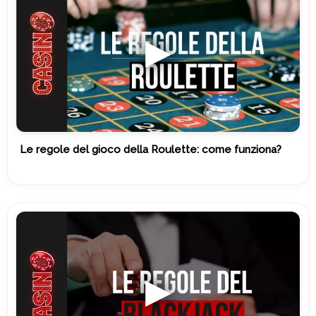
Le regole del gioco della Roulette: come funziona?