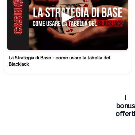
La Strategia di Base - come usare la tabella del
Blackjack
I
bonus
offert