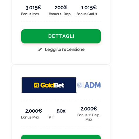
3.015€
200%
1.015€
Bonus Max
Bonus 1° Dep.
Bonus Gratis
DETTAGLI
Leggi la recensione
2.000€
2.000€
50x
Bonus 1° Dep.
Bonus Max
PT
Max