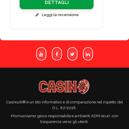
DETTAGLI
Leggi la recensione
Casino2k® è un sito informativo e di comparazione nel rispetto del
D.L. 87/2018.
Promuoviamo gioco responsabile e ambienti ADM sicuri, con
trasparenza verso gli utenti.