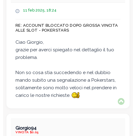
M
11 feb 2025, 18:24
e
s
RE: ACCOUNT BLOCCATO DOPO GROSSA VINCITA
s
ALLE SLOT - POKERSTARS
a
g
Ciao Giorgio,
g
grazie per averci spiegato nel dettaglio il tuo
i
o
problema.
Non so cosa stia succedendo e nel dubbio
mando subito una segnalazione a Pokerstars,
solitamente sono molto veloci nel prendere in
carico le nostre richieste.
T
o
p
Giorgio94
VINCITA $0.05