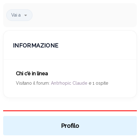
Vai a
INFORMAZIONE
Chi c’è in linea
Visitano il forum:
Antrhopic Claude
e 1 ospite
Profilo