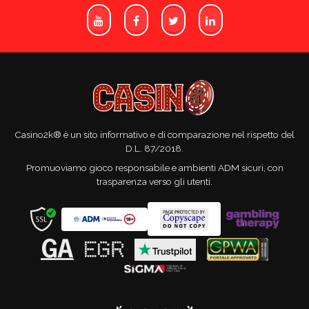
Casino2k® è un sito informativo e di comparazione nel rispetto del
D.L. 87/2018.
Promuoviamo gioco responsabile e ambienti ADM sicuri, con
trasparenza verso gli utenti.