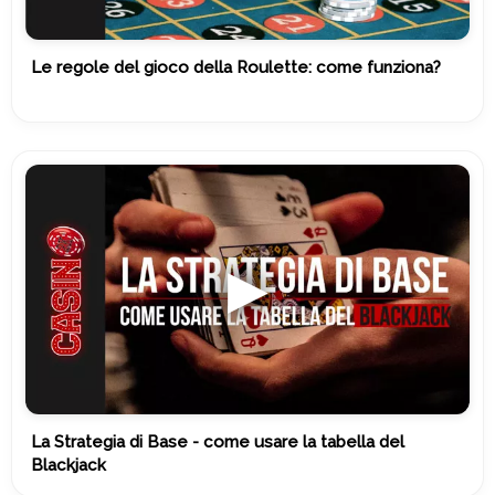
Le regole del gioco della Roulette: come funziona?
La Strategia di Base - come usare la tabella del
Blackjack