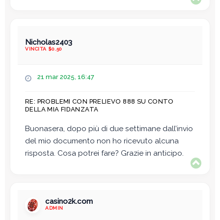
o
p
Nicholas2403
VINCITA $0.50
M
21 mar 2025, 16:47
e
s
RE: PROBLEMI CON PRELIEVO 888 SU CONTO
s
DELLA MIA FIDANZATA
a
g
Buonasera, dopo più di due settimane dall’invio
g
del mio documento non ho ricevuto alcuna
i
o
risposta. Cosa potrei fare? Grazie in anticipo.
T
o
p
casino2k.com
ADMIN