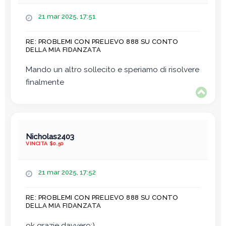
M
21 mar 2025, 17:51
e
s
RE: PROBLEMI CON PRELIEVO 888 SU CONTO
s
DELLA MIA FIDANZATA
a
g
Mando un altro sollecito e speriamo di risolvere
g
finalmente
i
T
o
o
p
Nicholas2403
VINCITA $0.50
M
21 mar 2025, 17:52
e
s
RE: PROBLEMI CON PRELIEVO 888 SU CONTO
s
DELLA MIA FIDANZATA
a
g
ok grazie davvero:)