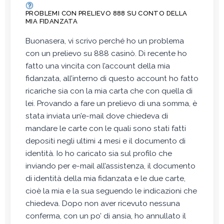
s
PROBLEMI CON PRELIEVO 888 SU CONTO DELLA
a
MIA FIDANZATA
g
g
Buonasera, vi scrivo perché ho un problema
i
con un prelievo su 888 casinò. Di recente ho
o
fatto una vincita con l’account della mia
fidanzata, all’interno di questo account ho fatto
ricariche sia con la mia carta che con quella di
lei. Provando a fare un prelievo di una somma, è
stata inviata un’e-mail dove chiedeva di
mandare le carte con le quali sono stati fatti
depositi negli ultimi 4 mesi e il documento di
identità. Io ho caricato sia sul profilo che
inviando per e-mail all’assistenza, il documento
di identità della mia fidanzata e le due carte,
cioè la mia e la sua seguendo le indicazioni che
chiedeva. Dopo non aver ricevuto nessuna
conferma, con un po’ di ansia, ho annullato il