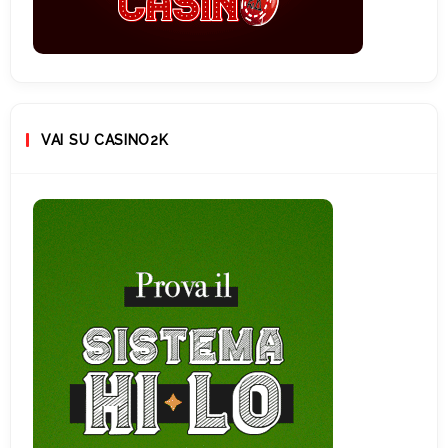
VAI SU CASINO2K