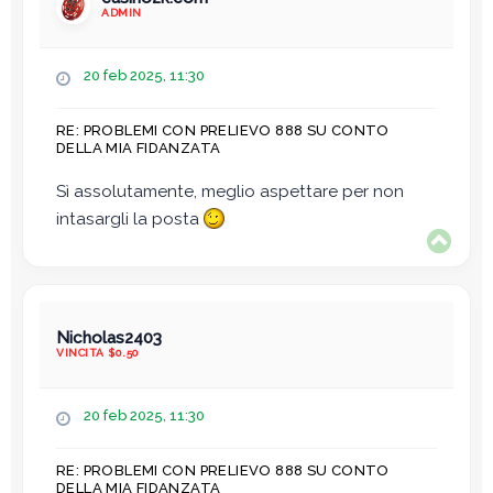
ADMIN
M
20 feb 2025, 11:30
e
s
RE: PROBLEMI CON PRELIEVO 888 SU CONTO
s
DELLA MIA FIDANZATA
a
g
Sì assolutamente, meglio aspettare per non
g
intasargli la posta
i
T
o
o
p
Nicholas2403
VINCITA $0.50
M
20 feb 2025, 11:30
e
s
RE: PROBLEMI CON PRELIEVO 888 SU CONTO
s
DELLA MIA FIDANZATA