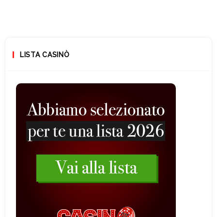
LISTA CASINÒ