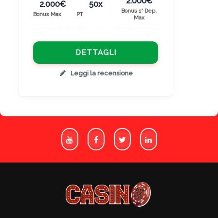
2.000€
2.000€
50x
Bonus 1° Dep.
Bonus Max
PT
Max
DETTAGLI
Leggi la recensione