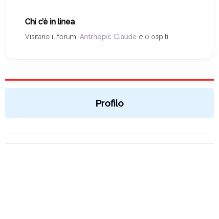
Chi c’è in linea
Visitano il forum:
Antrhopic Claude
e 0 ospiti
Profilo