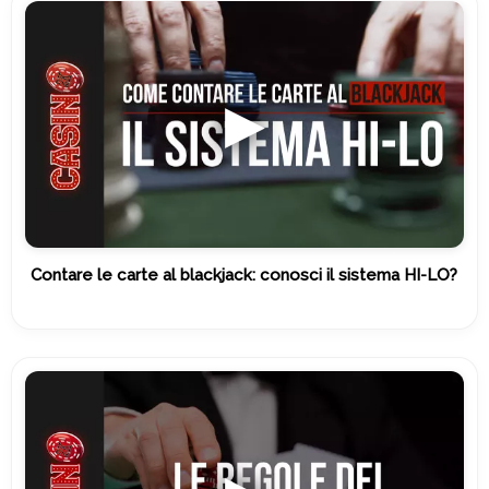
Contare le carte al blackjack: conosci il sistema HI-LO?