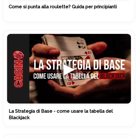
Come si punta alla roulette? Guida per principianti
La Strategia di Base - come usare la tabella del
Blackjack