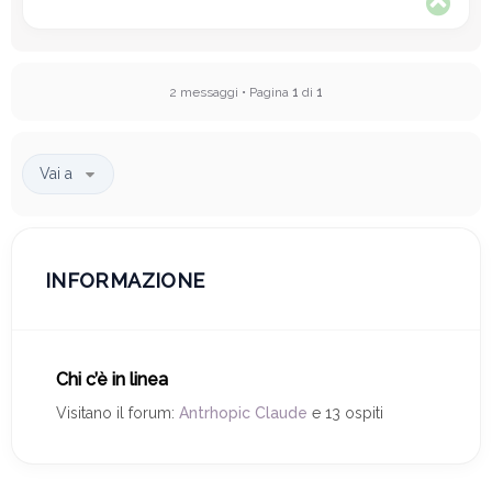
o
p
2 messaggi • Pagina
1
di
1
Vai a
INFORMAZIONE
Chi c’è in linea
Visitano il forum:
Antrhopic Claude
e 13 ospiti