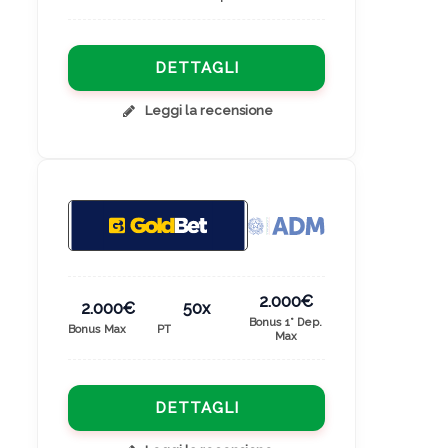
DETTAGLI
Leggi la recensione
2.000€
2.000€
50x
Bonus 1° Dep.
Bonus Max
PT
Max
DETTAGLI