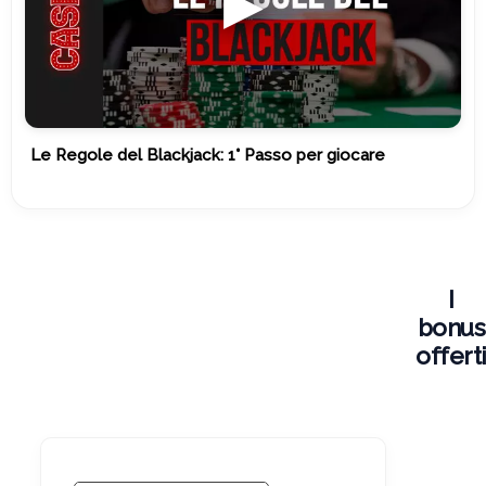
Le Regole del Blackjack: 1° Passo per giocare
I
bonus
offert