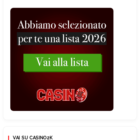
VAI SU CASINO2K