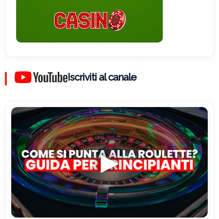
Iscriviti al canale