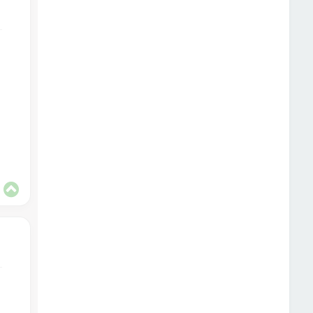
i
T
o
p