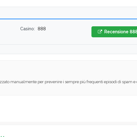
Casino:
888
Recensione 88
rizzato manualmente per prevenire i sempre più frequenti episodi di spam e 