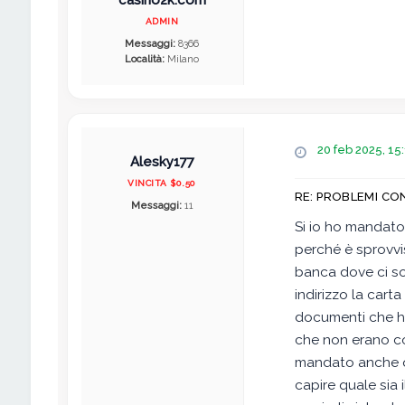
g
i
ADMIN
o
Messaggi:
8366
Località:
Milano
M
20 feb 2025, 15
Alesky177
e
s
VINCITA $0.50
RE: PROBLEMI CO
s
Messaggi:
11
a
Si io ho mandato 
g
perché è sprovvi
g
i
banca dove ci so
o
indirizzo la carta
documenti che ho
che non erano con
mandato anche qu
capire quale sia