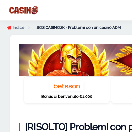
Indice
SOS CASINO2K - Problemi con un casinò ADM
Bonus di benvenuto €1.000
[RISOLTO] Problemi con pr