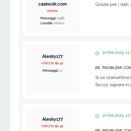
casino2k.com
Grazie per i dati
g
i
ADMIN
o
Messaggi:
8366
Località:
Milano
M
20 feb 2025, 11
Alesky177
e
s
VINCITA $0.50
RE: PROBLEMI CO
s
Messaggi:
11
a
Si se stamattina n
g
faccio sapere in
g
i
o
M
20 feb 2025, 12
Alesky177
e
s
VINCITA $0.50
RE: PROBLEMI CO