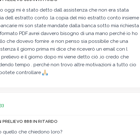
 oggi mi è stato detto dall assistenza che non era stata
a dell estratto conto .la copia del mio estratto conto insieme
bancarie mi son state mandate dalla banca sotto mia richiesta
in formato PDF.avrei davvero bisogno di una mano perché io ho
llo che dovevo fornire .e non penso sia possibile che una
stenza il giorno prima mi dice che riceverò un email con l
prelievo e il giorno dopo mi viene detto ciò ,io credo che
dendo tempo . perché non trovo altre motivazioni a tutto cio
e potete controllare
:33
N PRELIEVO 888 IN RITARDO
to quello che chiedono loro?