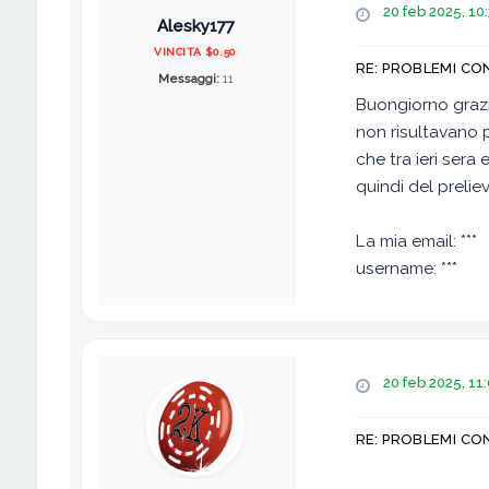
M
20 feb 2025, 10
Alesky177
e
s
VINCITA $0.50
RE: PROBLEMI CO
s
Messaggi:
11
a
Buongiorno grazi
g
non risultavano p
g
i
che tra ieri sera
o
quindi del preliev
La mia email: ***
username: ***
M
20 feb 2025, 11
e
s
RE: PROBLEMI CO
s
a
g