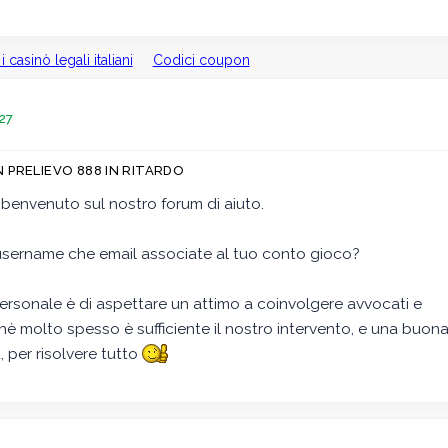
i casinò legali italiani
Codici coupon
:27
N PRELIEVO 888 IN RITARDO
 benvenuto sul nostro forum di aiuto.
 username che email associate al tuo conto gioco?
personale è di aspettare un attimo a coinvolgere avvocati e
hè molto spesso è sufficiente il nostro intervento, e una buon
 per risolvere tutto