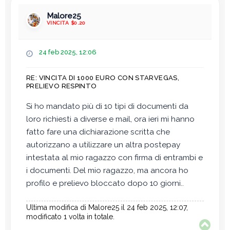
Malore25
VINCITA $0.20
M
24 feb 2025, 12:06
e
s
RE: VINCITA DI 1000 EURO CON STARVEGAS,
s
PRELIEVO RESPINTO
a
g
Si ho mandato più di 10 tipi di documenti da
g
loro richiesti a diverse e mail, ora ieri mi hanno
i
o
fatto fare una dichiarazione scritta che
autorizzano a utilizzare un altra postepay
intestata al mio ragazzo con firma di entrambi e
i documenti. Del mio ragazzo, ma ancora ho
profilo e prelievo bloccato dopo 10 giorni..
Ultima modifica di
Malore25
il 24 feb 2025, 12:07,
modificato 1 volta in totale.
T
o