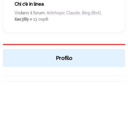
Chi c’è in linea
Visitano il forum:
Antrhopic Claude
,
Bing [Bot]
,
ilias389
e 13 ospiti
Profilo