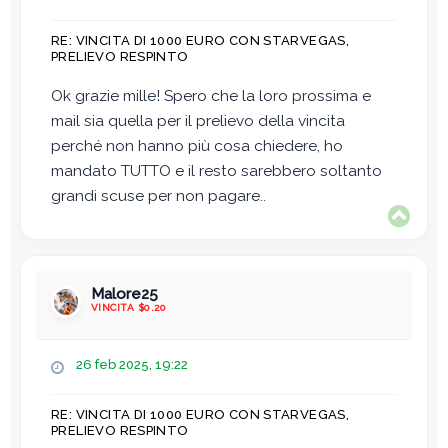
e
s
RE: VINCITA DI 1000 EURO CON STARVEGAS,
s
PRELIEVO RESPINTO
a
g
Ok grazie mille! Spero che la loro prossima e
g
mail sia quella per il prelievo della vincita
i
o
perché non hanno più cosa chiedere, ho
mandato TUTTO e il resto sarebbero soltanto
grandi scuse per non pagare..
T
o
p
Malore25
VINCITA $0.20
M
26 feb 2025, 19:22
e
s
RE: VINCITA DI 1000 EURO CON STARVEGAS,
s
PRELIEVO RESPINTO
a