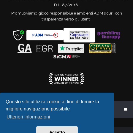
D.L. 87/2018.
Promuoviamo gioco responsabile e ambienti ADM sicuri, con
trasparenza verso gli utenti.
Questo sito utilizza cookie al fine di fornire la
migliore navigazione possibile
Indice
Ulteriori informazioni
Accetto