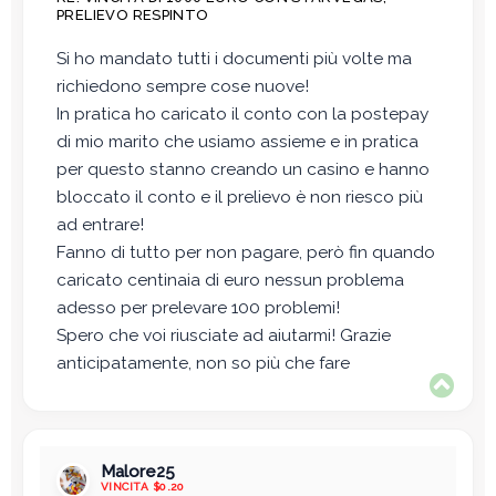
s
PRELIEVO RESPINTO
a
g
Si ho mandato tutti i documenti più volte ma
g
richiedono sempre cose nuove!
i
o
In pratica ho caricato il conto con la postepay
di mio marito che usiamo assieme e in pratica
per questo stanno creando un casino e hanno
bloccato il conto e il prelievo è non riesco più
ad entrare!
Fanno di tutto per non pagare, però fin quando
caricato centinaia di euro nessun problema
adesso per prelevare 100 problemi!
Spero che voi riusciate ad aiutarmi! Grazie
anticipatamente, non so più che fare
T
o
p
Malore25
VINCITA $0.20