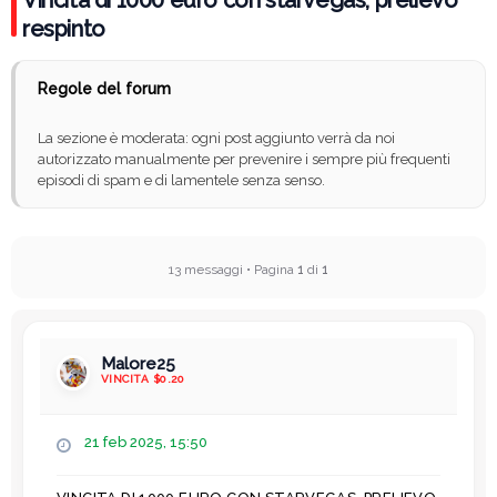
respinto
Regole del forum
La sezione è moderata: ogni post aggiunto verrà da noi
autorizzato manualmente per prevenire i sempre più frequenti
episodi di spam e di lamentele senza senso.
13 messaggi • Pagina
1
di
1
Malore25
VINCITA $0.20
M
21 feb 2025, 15:50
e
s