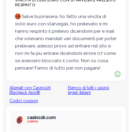
VINCITA DI 1000 EURO CON STARVEGAS, PRELIEVO
s
RESPINTO
a
g
Salve buonasera, ho fatto una vincita di
g
1000 euro con starvegas, ho prelevato e mi
i
o
hanno respinto il prelievo dicendomi per e mail
che volevano mandati vari documenti per poter
prelevare, adesso provo ad entrare nel sito e
non mi fa piu entrare dicendomi errore 07 come
se avessero bloccato il conto. Non so cosa
pensare! Fanno di tutto per non pagare!
T
o
p
Allenati con Casino2K
Elenco di tutti i casinò
Blackjack App®
legali italiani
Codici coupon
casino2k.com
ADMIN