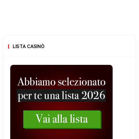
LISTA CASINÒ