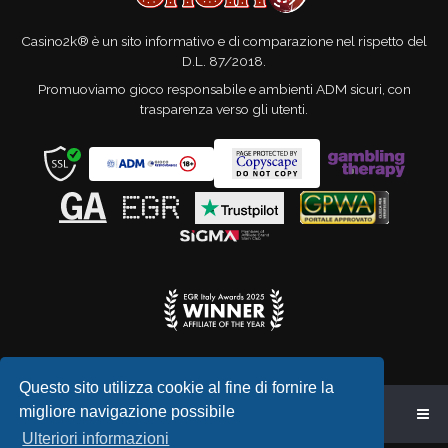
Casino2k® è un sito informativo e di comparazione nel rispetto del
D.L. 87/2018.
Promuoviamo gioco responsabile e ambienti ADM sicuri, con
trasparenza verso gli utenti.
Questo sito utilizza cookie al fine di fornire la
migliore navigazione possibile
Indice
Ulteriori informazioni