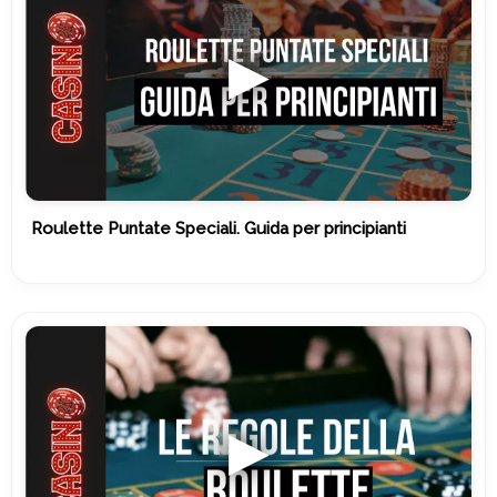
Roulette Puntate Speciali. Guida per principianti