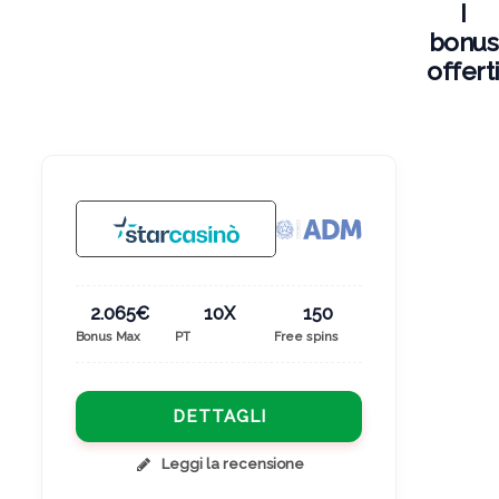
I
bonus
offert
2.065€
10X
150
Bonus Max
PT
Free spins
DETTAGLI
Leggi la recensione