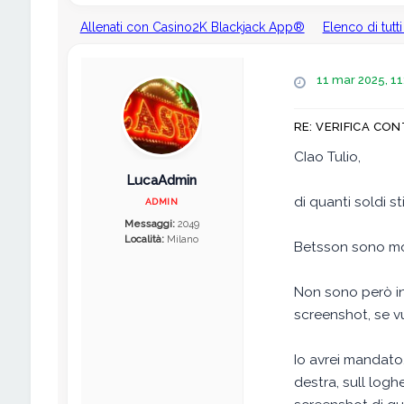
Allenati con Casino2K Blackjack App®
Elenco di tutti 
M
11 mar 2025, 11
e
s
RE: VERIFICA CO
s
a
CIao Tulio,
g
LucaAdmin
g
i
di quanti soldi 
ADMIN
o
Messaggi:
2049
Località:
Milano
Betsson sono mol
Non sono però in 
screenshot, se 
Io avrei mandato,
destra, sull loghe