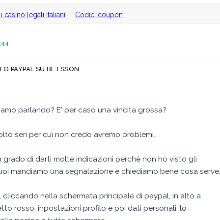
i casinò legali italiani
Codici coupon
:44
NTO PAYPAL SU BETSSON
stiamo parlando? E' per caso una vincita grossa?
to seri per cui non credo avremo problemi.
grado di darti molte indicazioni perchè non ho visto gli
vuoi mandiamo una segnalazione e chiediamo bene cosa serve
 cliccando nella schermata principale di paypal, in alto a
tto rosso, inpostazioni profilo e poi dati personali, lo