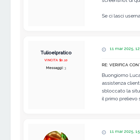
screenshot di qu
Se ci lasci user
M
11 mar 2025, 12
Tulioelpratico
e
s
VINCITA $0.10
RE: VERIFICA CO
s
Messaggi:
3
a
Buongiorno Luca, 
g
assistenza clien
g
i
sbloccato la situ
o
il primo prelievo 
M
11 mar 2025, 15
e