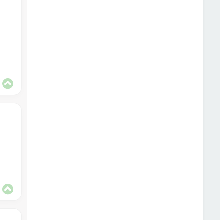
T
o
p
T
o
p