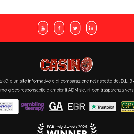
2k® è un sito informativo e di comparazione nel rispetto del D.L. 8
o gioco responsabile e ambienti ADM sicuri, con trasparenza verso 