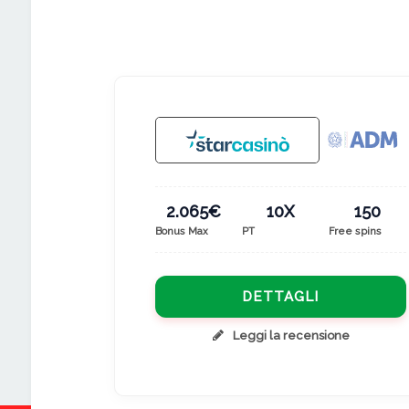
2.065€
10X
150
Bonus Max
PT
Free spins
DETTAGLI
Leggi la recensione