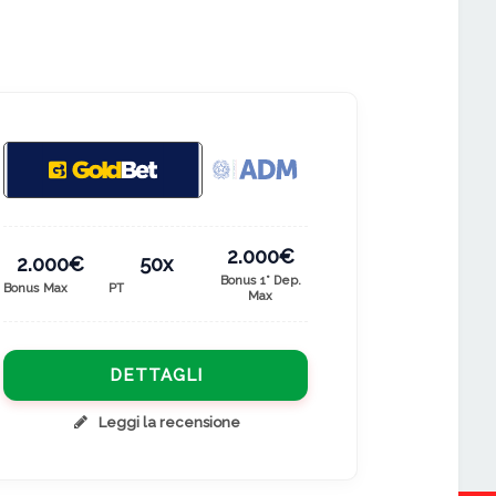
2.000€
2.000€
50x
Bonus 1° Dep.
Bonus Max
PT
Max
DETTAGLI
Leggi la recensione