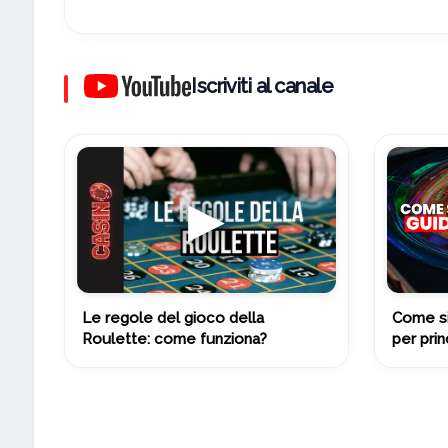
Iscriviti al canale
Le regole del gioco della
Come si
Roulette: come funziona?
per prin