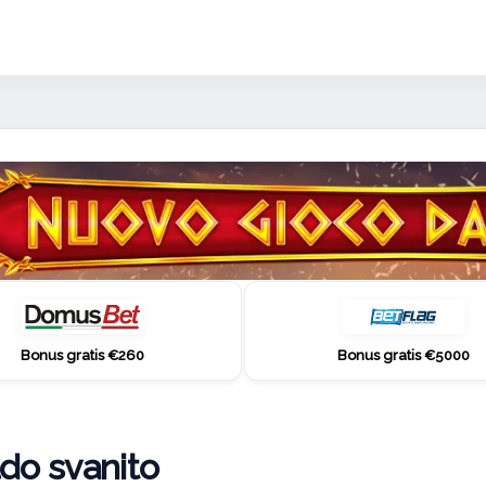
Bonus gratis €260
Bonus gratis €5000
ldo svanito