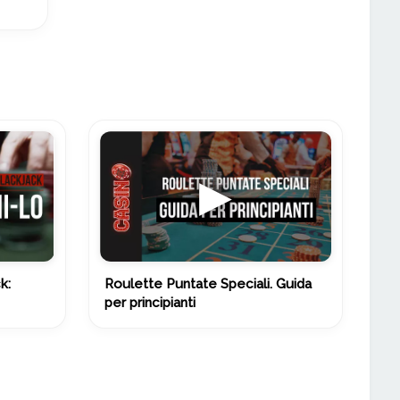
k:
Roulette Puntate Speciali. Guida
per principianti