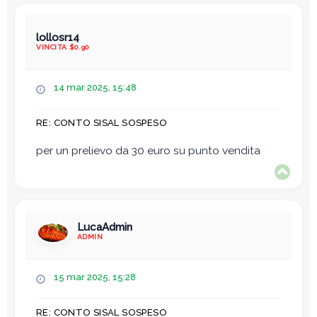
lollosr14
VINCITA $0.90
M
14 mar 2025, 15:48
e
s
RE: CONTO SISAL SOSPESO
s
a
per un prelievo da 30 euro su punto vendita
g
g
T
o
i
p
o
LucaAdmin
ADMIN
M
15 mar 2025, 15:28
e
s
RE: CONTO SISAL SOSPESO
s