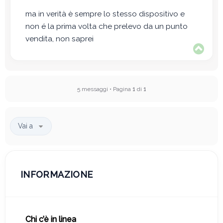
a
ma in verità è sempre lo stesso dispositivo e
g
non é la prima volta che prelevo da un punto
g
i
vendita, non saprei
o
T
o
p
5 messaggi • Pagina
1
di
1
Vai a
INFORMAZIONE
Chi c’è in linea