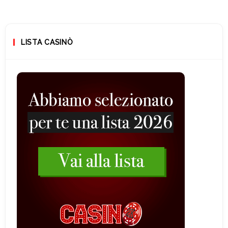
LISTA CASINÒ