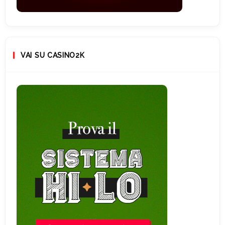
VAI SU CASINO2K