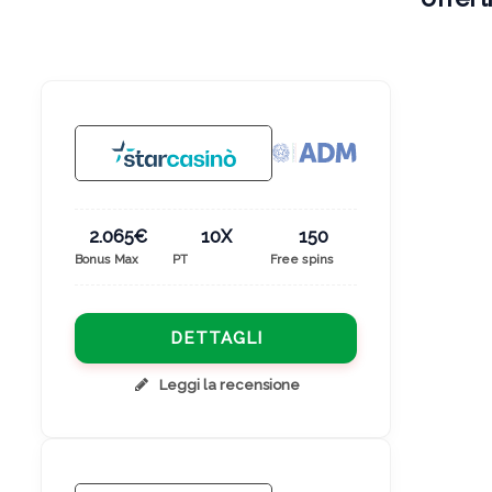
2.065€
10X
150
Bonus Max
PT
Free spins
DETTAGLI
Leggi la recensione