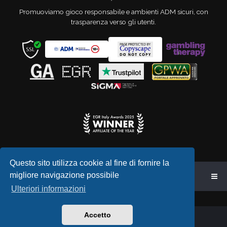
Promuoviamo gioco responsabile e ambienti ADM sicuri, con
trasparenza verso gli utenti.
Questo sito utilizza cookie al fine di fornire la
migliore navigazione possibile
Indice
Ulteriori informazioni
Accetto