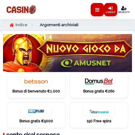
LOGOUT
ISCRIVITI
Indice
Argomenti archiviati
Bonus di benvenuto €1.000
Bonus gratis €260
Bonus gratis €5000
150 Free spins
conto sisal sospeso