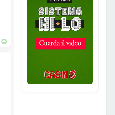
T
o
p