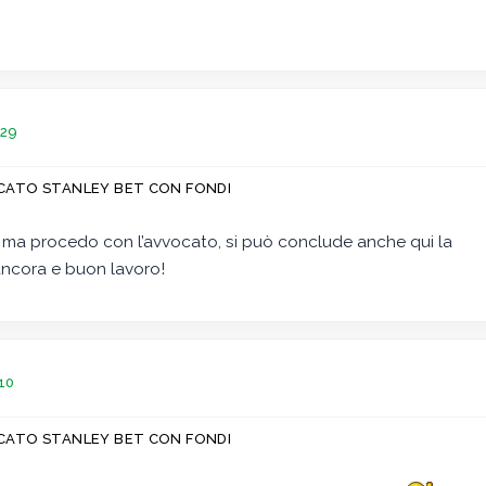
:29
CATO STANLEY BET CON FONDI
to ma procedo con l’avvocato, si può conclude anche qui la
ancora e buon lavoro!
:10
CATO STANLEY BET CON FONDI