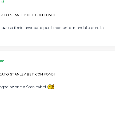
:38
CATO STANLEY BET CON FONDI
 pausa il mio avvocato per il momento, mandate pure la
:02
CATO STANLEY BET CON FONDI
gnalazione a Stanleybet