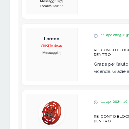
Messaggi:
8373
Località:
Milano
M
11 apr 2025, 09
Loreee
e
s
VINCITA $0.20
RE: CONTO BLOC
s
Messaggi:
5
DENTRO
a
g
Grazie per l’aiu
g
vicenda. Grazie 
i
o
M
11 apr 2025, 10
e
s
RE: CONTO BLOC
s
DENTRO
a
g