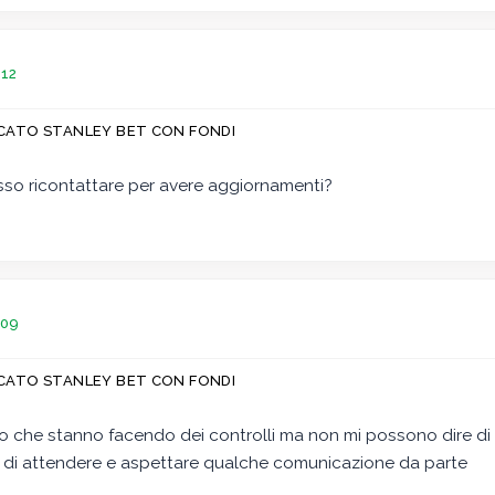
:12
CATO STANLEY BET CON FONDI
sso ricontattare per avere aggiornamenti?
:09
CATO STANLEY BET CON FONDI
o che stanno facendo dei controlli ma non mi possono dire di
olo di attendere e aspettare qualche comunicazione da parte