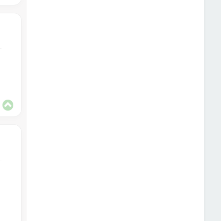
p
T
o
p