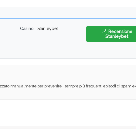
Casino:
Stanleybet
Recensione
Stanleybet
rizzato manualmente per prevenire i sempre più frequenti episodi di spam e 