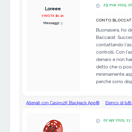
M
29 mar 2025, 2
Loreee
e
s
VINCITA $0.20
CONTO BLOCCATO
s
Messaggi:
5
a
Buonasera, ho dep
g
Baccarat. Success
g
i
contattando l'as
o
controlli. Con l'
denaro e non han
detto che ci pos
minimamente aspet
perché sono dis
Allenati con Casino2K Blackjack App®
Elenco di tutti 
M
02 apr 2025, 11
e
s