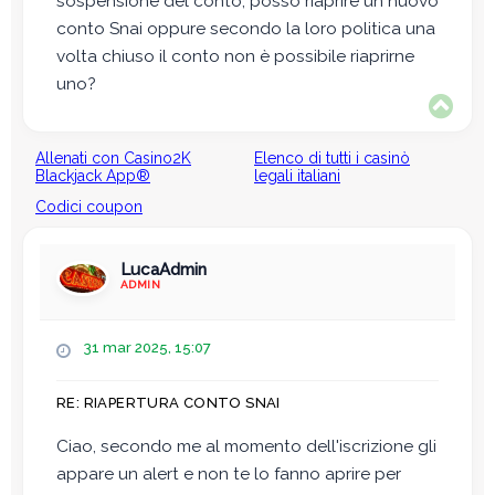
sospensione del conto, posso riaprire un nuovo
conto Snai oppure secondo la loro politica una
volta chiuso il conto non è possibile riaprirne
uno?
T
o
p
Allenati con Casino2K
Elenco di tutti i casinò
Blackjack App®
legali italiani
Codici coupon
LucaAdmin
ADMIN
M
31 mar 2025, 15:07
e
s
RE: RIAPERTURA CONTO SNAI
s
a
Ciao, secondo me al momento dell'iscrizione gli
g
appare un alert e non te lo fanno aprire per
g
i