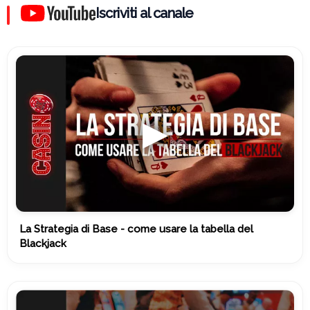
Iscriviti al canale
La Strategia di Base - come usare la tabella del
Blackjack