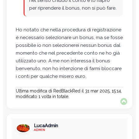
nel senso chiudo il conto e lo riapro
per riprendere il bonus, non si può fare.
Ho notato che nella procedura di registrazione
è necessario selezionare un bonus, ma se fosse
possibile io non selezionerei nessun bonus dal
momento che nel precedente conto ne ho già
utilizzato uno. A me non interessa il bonus
benvenuto, non ho intenzione di farmi bloccare
i conti per qualche misero euro.
Ultima modifica di
RedBlackRed
il 31 mar 2025, 15:14,
modificato 1 volta in totale.
T
o
p
LucaAdmin
ADMIN