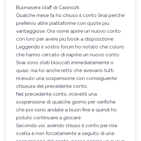
a
Buonasera staff di Casino2k.
g
Qualche mese fa ho chiuso il conto Snai perché
g
i
preferivo altre piattaforme con quote più
o
vantaggiose. Ora vorrei aprire un nuovo conto
con loro per avere più book a disposizione.
Leggendo il vostro forum ho notato che coloro
che hanno cercato di riaprire un nuovo conto
Snai sono stati bloccati immediatamente o
quasi, ma ho anche letto che avevano tutti
ricevuto una sospensione con conseguente
chiusura del precedente conto.
Nel precedente conto, ricevetti una
sospensione di qualche giorno per verifiche
che poi sono andate a buon fine e quindi ho
potuto continuare a giocare.
Secondo voi, avendo chiuso il conto per mia
scelta e non forzatamente a seguito di una