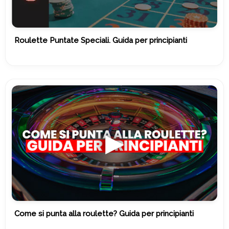
Roulette Puntate Speciali. Guida per principianti
Come si punta alla roulette? Guida per principianti