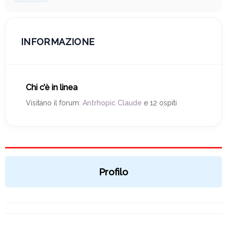
INFORMAZIONE
Chi c’è in linea
Visitano il forum:
Antrhopic Claude
e 12 ospiti
Profilo