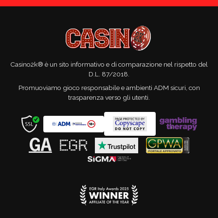
Casino2k® è un sito informativo e di comparazione nel rispetto del
D.L. 87/2018.
Promuoviamo gioco responsabile e ambienti ADM sicuri, con
trasparenza verso gli utenti.