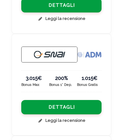
DETTAGLI
Leggi la recensione
3.015€
200%
1.015€
Bonus Max
Bonus 1° Dep.
Bonus Gratis
DETTAGLI
Leggi la recensione