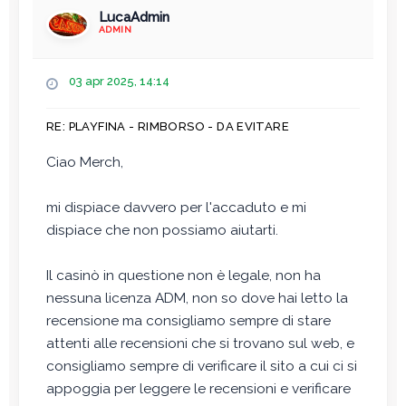
LucaAdmin
ADMIN
M
03 apr 2025, 14:14
e
s
RE: PLAYFINA - RIMBORSO - DA EVITARE
s
a
Ciao Merch,
g
g
i
mi dispiace davvero per l'accaduto e mi
o
dispiace che non possiamo aiutarti.
Il casinò in questione non è legale, non ha
nessuna licenza ADM, non so dove hai letto la
recensione ma consigliamo sempre di stare
attenti alle recensioni che si trovano sul web, e
consigliamo sempre di verificare il sito a cui ci si
appoggia per leggere le recensioni e verificare