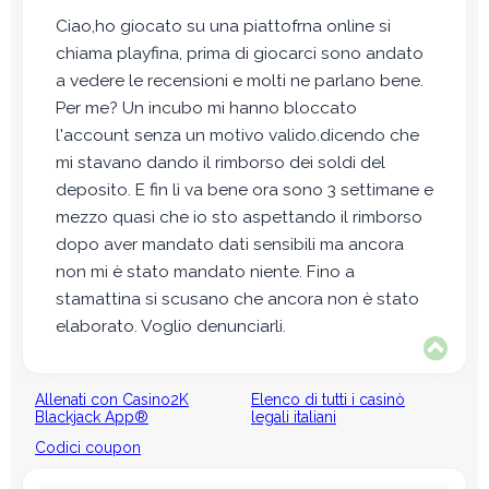
a
Ciao,ho giocato su una piattofrna online si
g
chiama playfina, prima di giocarci sono andato
g
i
a vedere le recensioni e molti ne parlano bene.
o
Per me? Un incubo mi hanno bloccato
l'account senza un motivo valido.dicendo che
mi stavano dando il rimborso dei soldi del
deposito. E fin lì va bene ora sono 3 settimane e
mezzo quasi che io sto aspettando il rimborso
dopo aver mandato dati sensibili ma ancora
non mi è stato mandato niente. Fino a
stamattina si scusano che ancora non è stato
elaborato. Voglio denunciarli.
T
o
p
Allenati con Casino2K
Elenco di tutti i casinò
Blackjack App®
legali italiani
Codici coupon