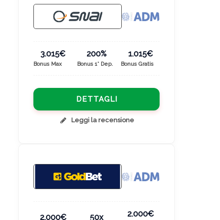
3.015€
200%
1.015€
Bonus Max
Bonus 1° Dep.
Bonus Gratis
DETTAGLI
Leggi la recensione
2.000€
2.000€
50x