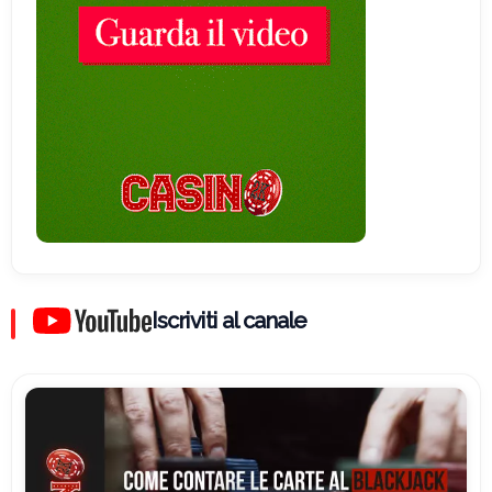
Iscriviti al canale