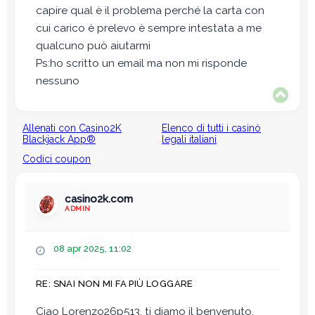
capire qual è il problema perché la carta con
cui carico è prelevo è sempre intestata a me
qualcuno può aiutarmi
Ps:ho scritto un email ma non mi risponde
nessuno
T
o
p
Allenati con Casino2K
Elenco di tutti i casinò
Blackjack App®
legali italiani
Codici coupon
casino2k.com
ADMIN
M
08 apr 2025, 11:02
e
s
RE: SNAI NON MI FA PIÙ LOGGARE
s
a
Ciao Lorenzo26p513, ti diamo il benvenuto.
g