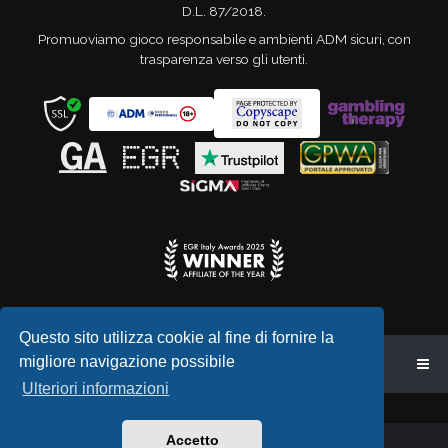
D.L. 87/2018.
Promuoviamo gioco responsabile e ambienti ADM sicuri, con
trasparenza verso gli utenti.
Questo sito utilizza cookie al fine di fornire la
migliore navigazione possibile
Indice
Ulteriori informazioni
Accetto