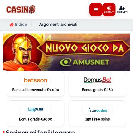
LOGOUT
ISCRIVITI
Indice
Argomenti archiviati
Bonus di benvenuto €1.000
Bonus gratis €260
Bonus gratis €5000
150 Free spins
Snai non mi fa più loggare