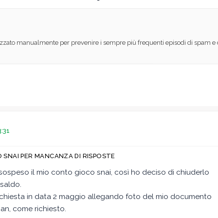
rizzato manualmente per prevenire i sempre più frequenti episodi di spam e 
3:31
 SNAI PER MANCANZA DI RISPOSTE
sospeso il mio conto gioco snai, così ho deciso di chiuderlo
 saldo.
chiesta in data 2 maggio allegando foto del mio documento
ban, come richiesto.