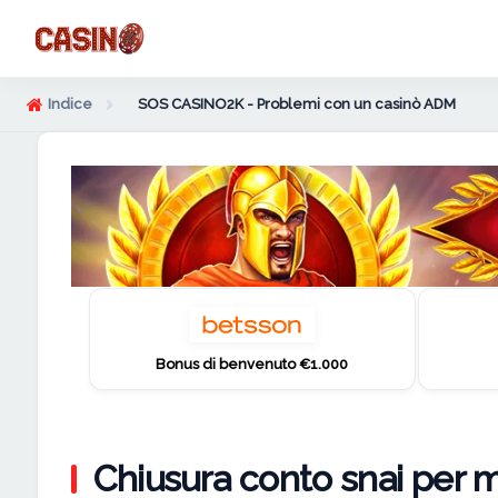
Indice
SOS CASINO2K - Problemi con un casinò ADM
Bonus di benvenuto €1.000
Chiusura conto snai per 