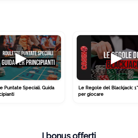
e Puntate Speciali. Guida
Le Regole del Blackjack: 1
cipianti
per giocare
I bonus offerti