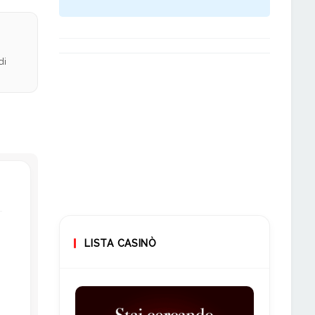
di
LISTA CASINÒ