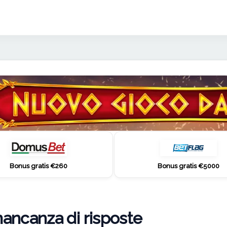
Bonus gratis €260
Bonus gratis €5000
mancanza di risposte