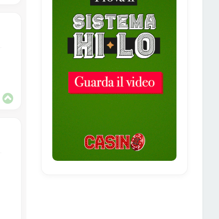
p
T
o
p