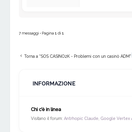
7 messaggi • Pagina
1
di
1
Torna a “SOS CASINO2K - Problemi con un casinò ADM”
INFORMAZIONE
Chi c’è in linea
Visitano il forum:
Antrhopic Claude
,
Google Vertex 