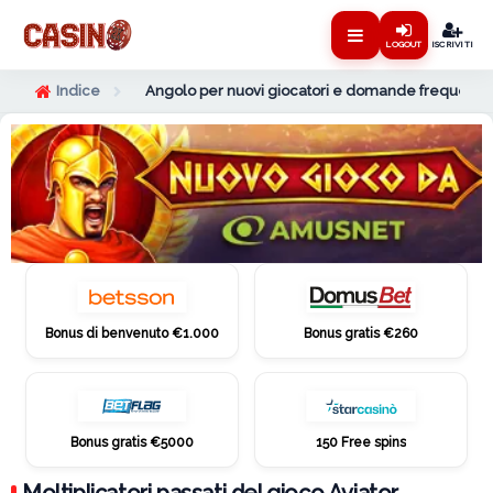
LOGOUT
ISCRIVITI
Indice
Angolo per nuovi giocatori e domande frequenti
Bonus di benvenuto €1.000
Bonus gratis €260
Bonus gratis €5000
150 Free spins
Moltiplicatori passati del gioco Aviator