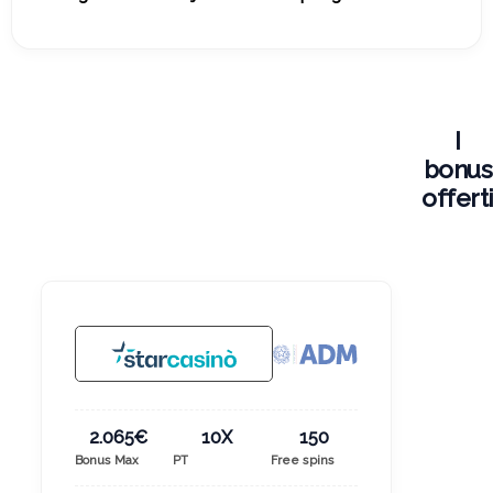
I
bonus
offert
2.065€
10X
150
Bonus Max
PT
Free spins