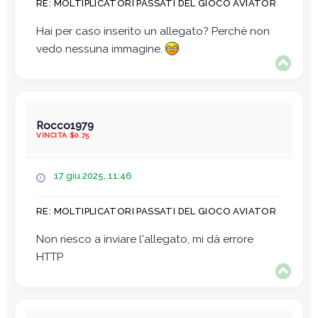
RE: MOLTIPLICATORI PASSATI DEL GIOCO AVIATOR
s
a
Hai per caso inserito un allegato? Perchè non
g
vedo nessuna immagine.
g
T
i
o
o
p
Rocco1979
VINCITA $0.75
M
17 giu 2025, 11:46
e
s
RE: MOLTIPLICATORI PASSATI DEL GIOCO AVIATOR
s
a
Non riesco a inviare l'allegato, mi dà errore
g
HTTP
g
T
i
o
o
p