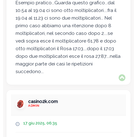
Esempio pratico...Guarda questo grafico...dal
g
10.54 al 19.04 ci sono otto moltiplicatori....fra il
g
i
19.04 al 11.23 ci sono due moltiplicatori... Nel
o
primo caso abbiamo una ritenzione dopo 8
moltiplicatori, nel secondo caso dopo 2....se
vedi sopra esce il moltiplicatore 61.78 e dopo
otto moltiplicatori il Rosa 17.03....dopo il 17.03
dopo due moltiplicatori esce il rosa 27.87....nella
maggior parte dei casi le ripetizioni
succedono...
T
o
p
casino2k.com
ADMIN
M
17 giu 2025, 06:35
e
s