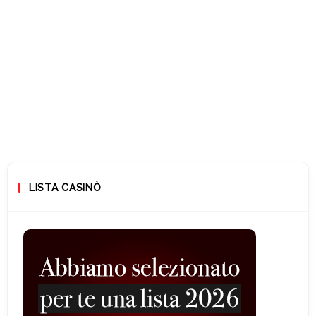
LISTA CASINÒ