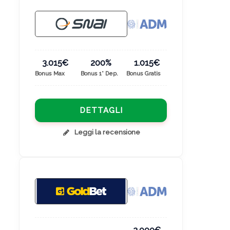
3.015€
200%
1.015€
Bonus Max
Bonus 1° Dep.
Bonus Gratis
DETTAGLI
Leggi la recensione