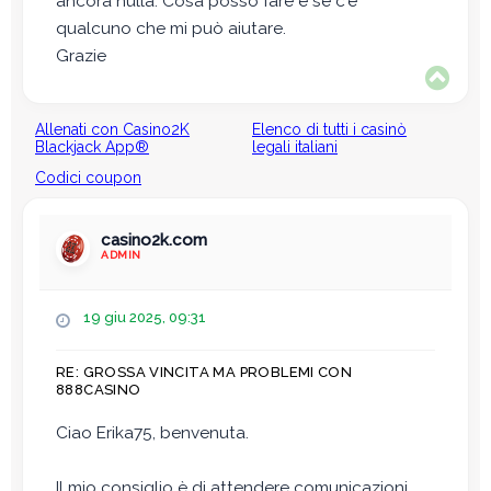
ancora nulla. Cosa posso fare e se c'è
qualcuno che mi può aiutare.
Grazie
T
o
p
Allenati con Casino2K
Elenco di tutti i casinò
Blackjack App®
legali italiani
Codici coupon
casino2k.com
ADMIN
M
19 giu 2025, 09:31
e
s
RE: GROSSA VINCITA MA PROBLEMI CON
s
888CASINO
a
g
Ciao Erika75, benvenuta.
g
i
o
Il mio consiglio è di attendere comunicazioni