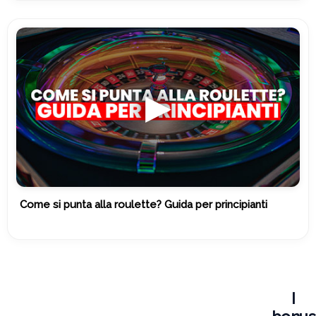
Come si punta alla roulette? Guida per principianti
I