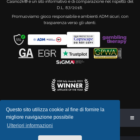
Casino2k® è un sito informativo e di comparazione nel rispetto del
D.L. 87/2018.
Promuoviamo gioco responsabile e ambienti ADM sicuri, con
trasparenza verso gli utenti.
Questo sito utilizza cookie al fine di fornire la
migliore navigazione possibile
Indice
Ulteriori informazioni