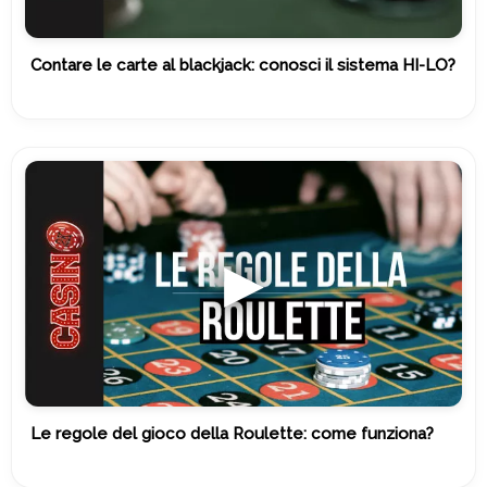
Contare le carte al blackjack: conosci il sistema HI-LO?
Le regole del gioco della Roulette: come funziona?