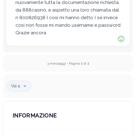
nuovamente tutta la documentazione richiesta
i
o
da 888casinò, e aspetto una loro chiamata dal
n 800826938 ( così mi hanno detto ) se invece
così non fosse mi mando username e password
Grazie ancora
T
o
p
3 messaggi • Pagina
1
di
1
Vai a
INFORMAZIONE