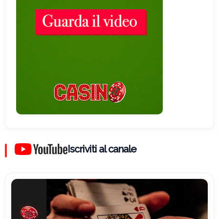
Iscriviti al canale