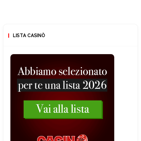
LISTA CASINÒ