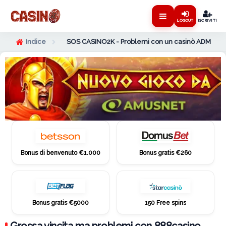
LOGOUT
ISCRIVITI
Indice
SOS CASINO2K - Problemi con un casinò ADM
Bonus di benvenuto €1.000
Bonus gratis €260
Bonus gratis €5000
150 Free spins
Grossa vincita ma problemi con 888casino