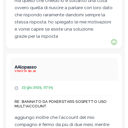
ma quello che chiedo io è soltanto una cosa
ovvero quella di riuscire a parlare con loro dato
che rispondo raramente dandomi sempre la
stessa risposta. ho spiegato le mie motivazioni
e vorrei capire se esiste una soluzione.
grazie per la risposta
T
o
p
AAlopasso
VINCITA $0.20
M
23 giu 2025, 07:05
e
s
RE: BANNATO DA POKERSTARS SOSPETTO USO
s
MULTIACCOUNT
a
g
aggiungo inoltre che l'account del mio
g
compagno è fermo da piu di due mesi, mentre
i