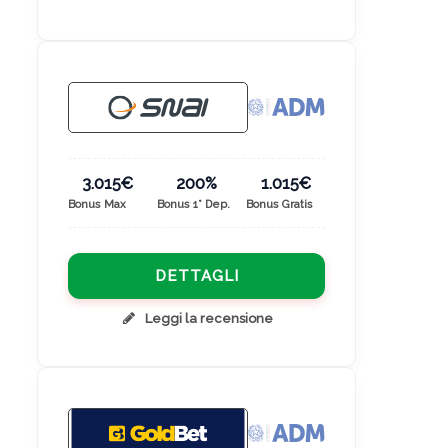
3.015€
200%
1.015€
Bonus Max
Bonus 1° Dep.
Bonus Gratis
DETTAGLI
Leggi la recensione