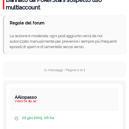
multiaccount
Regole del forum
La sezione è moderata: ogni post aggiunto verrà da noi
autorizzato manualmente per prevenire i sempre più frequenti
episodi di spam e di lamentele senza senso.
11 messaggi • Pagina
1
di
1
AAlopasso
VINCITA $0.20
M
20 giu 2025, 16:04
e
s