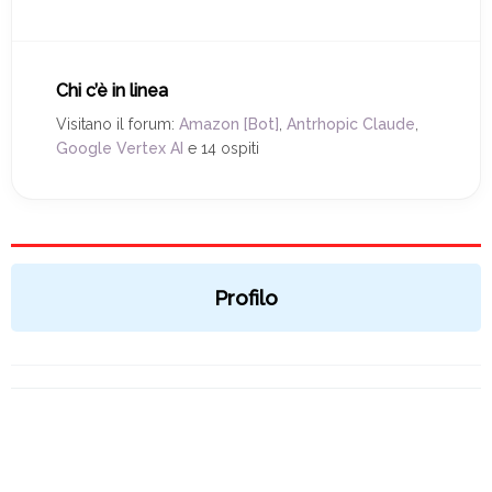
Chi c’è in linea
Visitano il forum:
Amazon [Bot]
,
Antrhopic Claude
,
Google Vertex AI
e 14 ospiti
Profilo