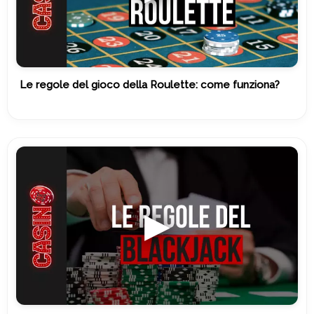
Le regole del gioco della Roulette: come funziona?