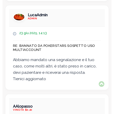
p
LucaAdmin
ADMIN
M
23 giu 2025, 14:13
e
s
RE: BANNATO DA POKERSTARS SOSPETTO USO
s
MULTIACCOUNT
a
g
Abbiamo mandato una segnalazione e il tuo
g
caso, come molti altri, è stato preso in carico,
i
o
devi pazientare e riceverai una risposta.
Tienici aggiornato
T
o
p
AAlopasso
VINCITA $0.20