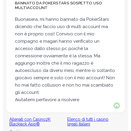
BANNATO DA POKERSTARS SOSPETTO USO
s
MULTIACCOUNT
a
g
Buonasera, mi hanno bannato da PokerStars
g
dicendo che faccio uso di multi account ma
i
o
non è proprio così! Convivo con il mio
compagno e magari hanno verificato un
accesso dallo stesso pc poiché la
connessione ovviamente è la stessa. Ma
aggiungo inoltre che il mio ragazzo è
autoescluso da diversi mesi, mentre io soltanto
giocavo sempre e solo con il mio account! Non
ho mai fatto collusion e non ho mai scambiato
gli account
Aiutatemi perfavore a risolvere
T
o
p
Allenati con Casino2K
Elenco di tutti i casinò
Blackjack App®
legali italiani