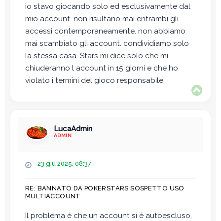
o
io stavo giocando solo ed esclusivamente dal
mio account. non risultano mai entrambi gli
accessi contemporaneamente. non abbiamo
mai scambiato gli account. condividiamo solo
la stessa casa. Stars mi dice solo che mi
chiuderanno l account in 15 giorni e che ho
violato i termini del gioco responsabile
T
o
p
LucaAdmin
ADMIN
M
23 giu 2025, 08:37
e
s
RE: BANNATO DA POKERSTARS SOSPETTO USO
s
MULTIACCOUNT
a
g
Il problema è che un account si è autoescluso,
g