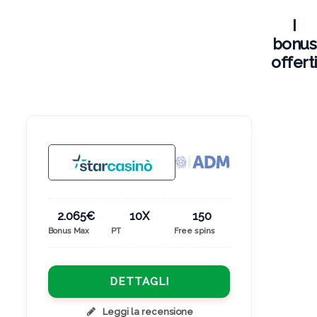
I
bonus
offert
2.065€
10X
150
Bonus Max
PT
Free spins
DETTAGLI
Leggi la recensione