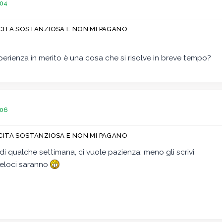
:04
CITA SOSTANZIOSA E NON MI PAGANO
perienza in merito è una cosa che si risolve in breve tempo?
:06
CITA SOSTANZIOSA E NON MI PAGANO
o di qualche settimana, ci vuole pazienza: meno gli scrivi
veloci saranno