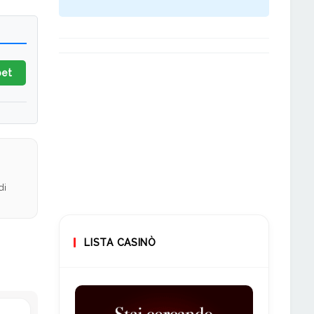
bet
di
LISTA CASINÒ