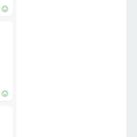
T
o
p
T
o
p