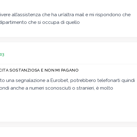
vere all’assistenza che ha un’altra mail e mi rispondono che
 dipartimento che si occupa di quello
:03
CITA SOSTANZIOSA E NON MI PAGANO
ato una segnalazione a Eurobet, potrebbero telefonarti quindi
pondi anche a numeri sconosciuti o stranieri, è molto