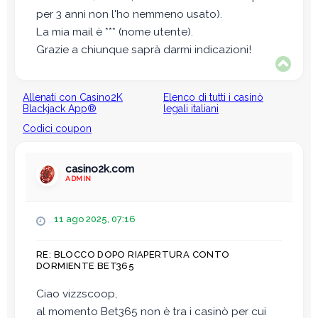
per 3 anni non l'ho nemmeno usato).
La mia mail è *** (nome utente).
Grazie a chiunque saprà darmi indicazioni!
T
o
p
Allenati con Casino2K
Elenco di tutti i casinò
Blackjack App®
legali italiani
Codici coupon
casino2k.com
ADMIN
M
11 ago 2025, 07:16
e
s
RE: BLOCCO DOPO RIAPERTURA CONTO
s
DORMIENTE BET365
a
g
Ciao vizzscoop,
g
al momento Bet365 non è tra i casinò per cui
i