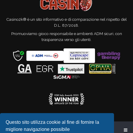
Casino2k® è un sito informativo e di comparazione nel rispetto del
D.L. 87/2018.
Promuoviamo gioco responsabile e ambienti ADM sicuri, con
trasparenza verso gli utenti.
Questo sito utilizza cookie al fine di fornire la
migliore navigazione possibile
Indice