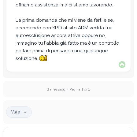
o
offriamo assistenza, ma ci stiamo lavorando.
La prima domanda che mi viene da farti è se,
accedendo con SPID al sito ADM vedi la tua
autoesclusione ancora attiva oppure no,
immagino tu l'abbia già fatto ma è un controllo
da fare prima di pensare a una qualunque
soluzione.
T
o
p
2 messaggi • Pagina
1
di
1
Vai a