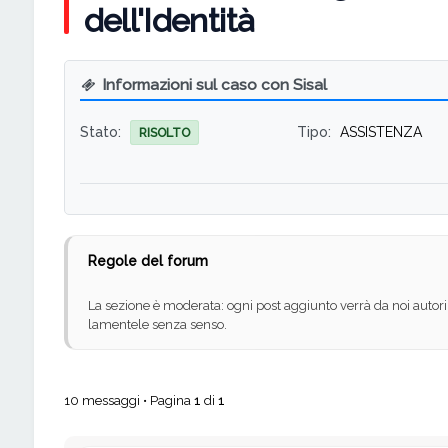
dell'Identità
Informazioni sul caso con Sisal
Stato:
Tipo:
ASSISTENZA
RISOLTO
Regole del forum
La sezione è moderata: ogni post aggiunto verrà da noi auto
lamentele senza senso.
10 messaggi • Pagina
1
di
1