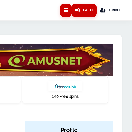
LOGOUT
ISCRIVITI
150 Free spins
Profilo