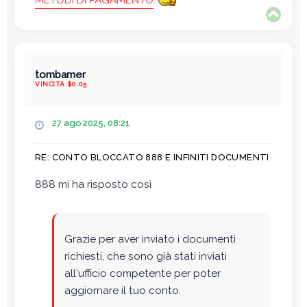
T
o
p
tombamer
VINCITA $0.05
M
27 ago 2025, 08:21
e
s
RE: CONTO BLOCCATO 888 E INFINITI DOCUMENTI
s
a
888 mi ha risposto così
g
g
i
o
Grazie per aver inviato i documenti
richiesti, che sono già stati inviati
all'ufficio competente per poter
aggiornare il tuo conto.