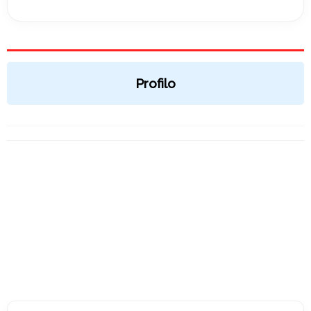
Profilo