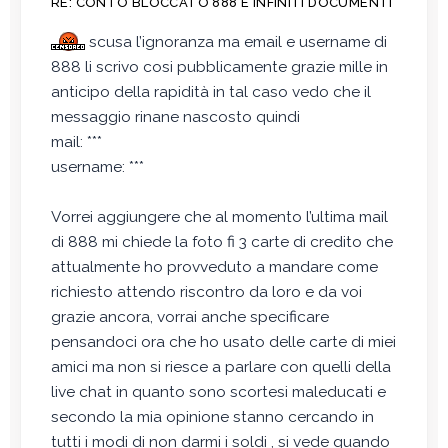
RE: CONTO BLOCCATO 888 E INFINITI DOCUMENTI
a
g
scusa l’ignoranza ma email e username di
g
888 li scrivo cosi pubblicamente grazie mille in
i
o
anticipo della rapidità in tal caso vedo che il
messaggio rinane nascosto quindi
mail: ***
username: ***
Vorrei aggiungere che al momento l’ultima mail
di 888 mi chiede la foto fi 3 carte di credito che
attualmente ho provveduto a mandare come
richiesto attendo riscontro da loro e da voi
grazie ancora, vorrai anche specificare
pensandoci ora che ho usato delle carte di miei
amici ma non si riesce a parlare con quelli della
live chat in quanto sono scortesi maleducati e
secondo la mia opinione stanno cercando in
tutti i modi di non darmi i soldi , si vede quando