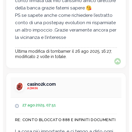
conto firmata dal mio carissimo amico direttore
della banca grazie fatemi sapere
PS se sapete anche come richiedere l’estratto
conto di una postepay evolution mi risparmiate
un altro impoccio ,Grazie veramente ancora per
la vicinanza e l’interesse
Ultima modifica di
tombamer
il 26 ago 2025, 16:27,
modificato 2 volte in totale.
T
o
p
casino2k.com
ADMIN
M
27 ago 2025, 07:51
e
s
RE: CONTO BLOCCATO 888 E INFINITI DOCUMENTI
s
a
La cosa più importante, e ci tengo a dirlo ogni