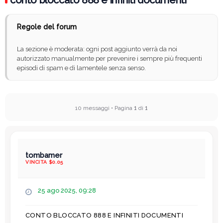
Regole del forum
La sezione è moderata: ogni post aggiunto verrà da noi
autorizzato manualmente per prevenire i sempre più frequenti
episodi di spam e di lamentele senza senso.
10 messaggi • Pagina
1
di
1
tombamer
VINCITA $0.05
M
25 ago 2025, 09:28
e
s
CONTO BLOCCATO 888 E INFINITI DOCUMENTI
s