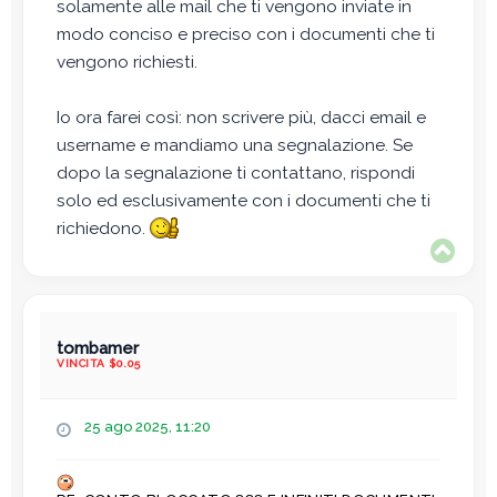
solamente alle mail che ti vengono inviate in
modo conciso e preciso con i documenti che ti
vengono richiesti.
Io ora farei così: non scrivere più, dacci email e
username e mandiamo una segnalazione. Se
dopo la segnalazione ti contattano, rispondi
solo ed esclusivamente con i documenti che ti
richiedono.
T
o
p
tombamer
VINCITA $0.05
M
25 ago 2025, 11:20
e
s
s