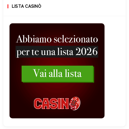
LISTA CASINÒ