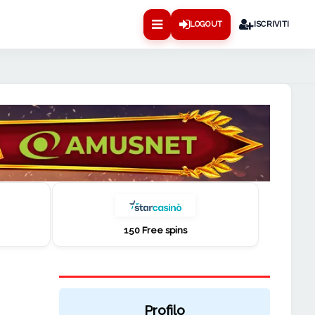
LOGOUT
ISCRIVITI
150 Free spins
Profilo