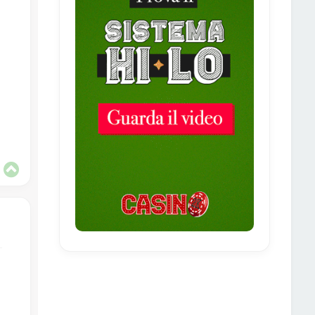
T
o
p