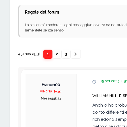
Regole del forum
La sezione è moderata: ogni post aggiunto verrà da noi auto
lamentele senza senso.
Prossimo
45 messaggi
1
2
3
M
05 set 2025, 09
France00
e
s
VINCITA $0.90
WILLIAM HILL, RI
s
Messaggi:
24
a
Anch’io ho proble
g
conto differenti 
g
i
richiedono sempr
o
detto che i docum