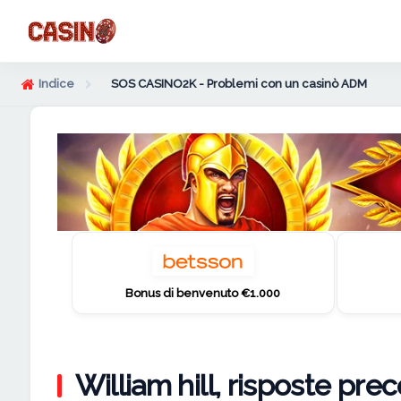
Indice
SOS CASINO2K - Problemi con un casinò ADM
Bonus di benvenuto €1.000
William hill, risposte pre