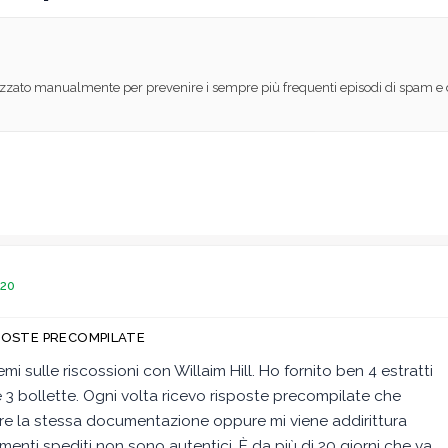
rizzato manualmente per prevenire i sempre più frequenti episodi di spam e 
:20
SPOSTE PRECOMPILATE
mi sulle riscossioni con Willaim Hill. Ho fornito ben 4 estratti
e 3 bollette. Ogni volta ricevo risposte precompilate che
e la stessa documentazione oppure mi viene addirittura
enti spediti non sono autentici. È da più di 20 giorni che va