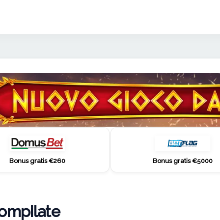
Bonus gratis €260
Bonus gratis €5000
compilate