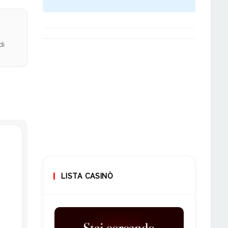
di
LISTA CASINÒ