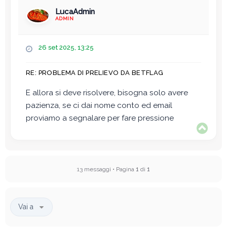
LucaAdmin
ADMIN
M
26 set 2025, 13:25
e
s
RE: PROBLEMA DI PRELIEVO DA BETFLAG
s
a
E allora si deve risolvere, bisogna solo avere
g
pazienza, se ci dai nome conto ed email
g
i
proviamo a segnalare per fare pressione
o
T
o
p
13 messaggi • Pagina
1
di
1
Vai a