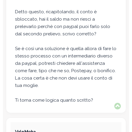
Detto questo, ricapitolando, il conto è
sbloccato, hai il saldo ma non riesci a
prelevarlo perchè con paypal puoi farlo solo
dal secondo prelievo, scrivo corretto?
Se è così una soluzione è quella allora di fare lo
stesso processo con un intermediario diverso
da paypal, potresti chiedere all'assistenza
come fare, tipo che ne so, Postepay, o bonifico.
La cosa certa è che non devi usare il conto di
tua moglie.
Ti torna come logica quanto scritto?
T
o
p
ValeMoha