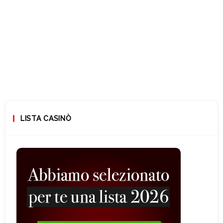
LISTA CASINÒ