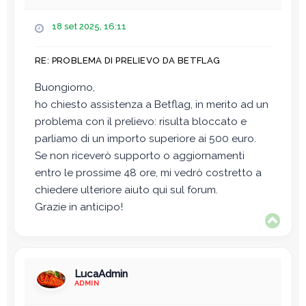
M
18 set 2025, 16:11
e
s
RE: PROBLEMA DI PRELIEVO DA BETFLAG
s
a
Buongiorno,
g
ho chiesto assistenza a Betflag, in merito ad un
g
i
problema con il prelievo: risulta bloccato e
o
parliamo di un importo superiore ai 500 euro.
Se non riceverò supporto o aggiornamenti
entro le prossime 48 ore, mi vedrò costretto a
chiedere ulteriore aiuto qui sul forum.
Grazie in anticipo!
T
o
p
LucaAdmin
ADMIN