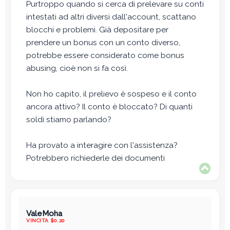
i
Purtroppo quando si cerca di prelevare su conti
o
intestati ad altri diversi dall'account, scattano
blocchi e problemi. Già depositare per
prendere un bonus con un conto diverso,
potrebbe essere considerato come bonus
abusing, cioè non si fa così.
Non ho capito, il prelievo è sospeso e il conto
ancora attivo? Il conto è bloccato? Di quanti
soldi stiamo parlando?
Ha provato a interagire con l'assistenza?
Potrebbero richiederle dei documenti
T
o
p
ValeMoha
VINCITA $0.20