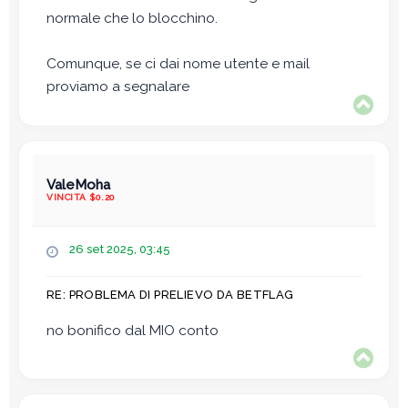
normale che lo blocchino.
g
i
o
Comunque, se ci dai nome utente e mail
proviamo a segnalare
T
o
p
ValeMoha
VINCITA $0.20
M
26 set 2025, 03:45
e
s
RE: PROBLEMA DI PRELIEVO DA BETFLAG
s
a
no bonifico dal MIO conto
g
g
T
o
i
p
o