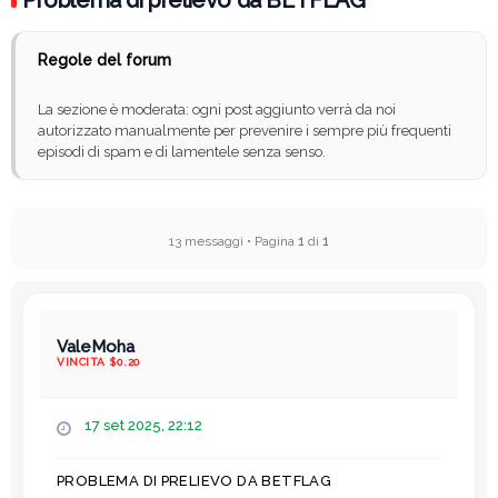
Regole del forum
La sezione è moderata: ogni post aggiunto verrà da noi
autorizzato manualmente per prevenire i sempre più frequenti
episodi di spam e di lamentele senza senso.
13 messaggi • Pagina
1
di
1
ValeMoha
VINCITA $0.20
M
17 set 2025, 22:12
e
s
PROBLEMA DI PRELIEVO DA BETFLAG
s