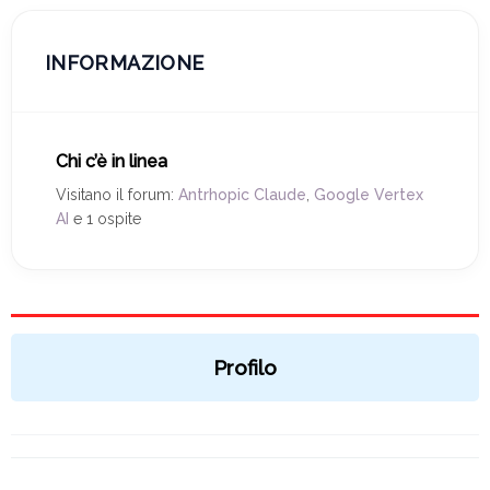
INFORMAZIONE
Chi c’è in linea
Visitano il forum:
Antrhopic Claude
,
Google Vertex
AI
e 1 ospite
Profilo