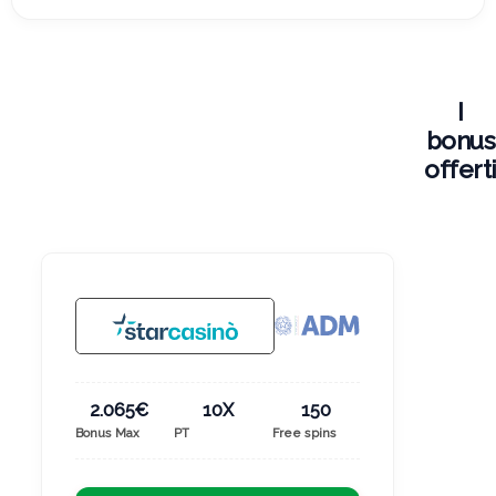
I
bonus
offert
2.065€
10X
150
Bonus Max
PT
Free spins