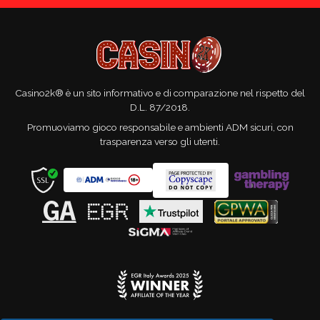
Casino2k® è un sito informativo e di comparazione nel rispetto del
D.L. 87/2018.
Promuoviamo gioco responsabile e ambienti ADM sicuri, con
trasparenza verso gli utenti.