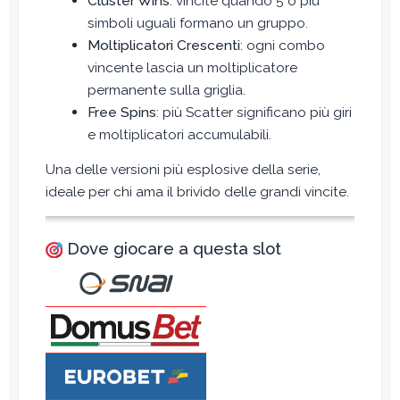
Cluster Wins
: vincite quando 5 o più
simboli uguali formano un gruppo.
Moltiplicatori Crescenti
: ogni combo
vincente lascia un moltiplicatore
permanente sulla griglia.
Free Spins
: più Scatter significano più giri
e moltiplicatori accumulabili.
Una delle versioni più esplosive della serie,
ideale per chi ama il brivido delle grandi vincite.
Dove giocare a questa slot