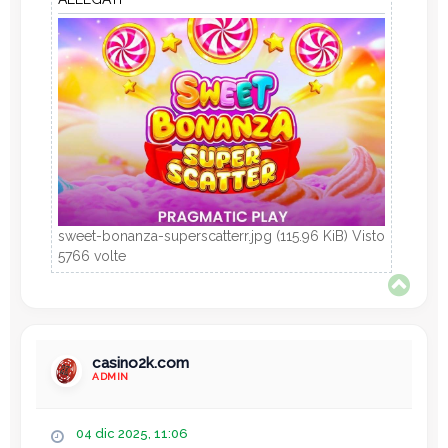
sweet-bonanza-superscatterr.jpg (115.96 KiB) Visto
5766 volte
T
o
p
casino2k.com
ADMIN
M
04 dic 2025, 11:06