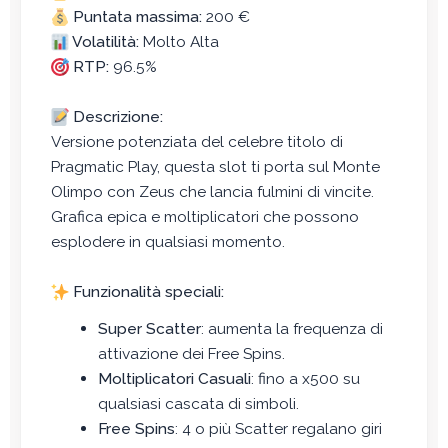
Puntata massima:
200 €
Volatilità:
Molto Alta
RTP:
96.5%
Descrizione:
Versione potenziata del celebre titolo di
Pragmatic Play, questa slot ti porta sul Monte
Olimpo con Zeus che lancia fulmini di vincite.
Grafica epica e moltiplicatori che possono
esplodere in qualsiasi momento.
Funzionalità speciali:
Super Scatter
: aumenta la frequenza di
attivazione dei Free Spins.
Moltiplicatori Casuali
: fino a x500 su
qualsiasi cascata di simboli.
Free Spins
: 4 o più Scatter regalano giri