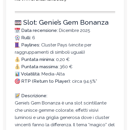
a
g
g
i
Slot: Genie’s Gem Bonanza
o
Data recensione:
Dicembre 2025
Rulli:
6
Paylines:
Cluster Pays (vincite per
raggruppamenti di simboli uguali)
Puntata minima:
0,20 €
Puntata massima:
360 €
Volatilità:
Media-Alta
RTP (Return to Player):
circa 94.5%*
Descrizione:
Genie’s Gem Bonanza è una slot scintillante
che unisce gemme colorate, effetti visivi
luminosi e una griglia generosa dove i cluster
vincenti fanno la differenza. Il tema “magico” del