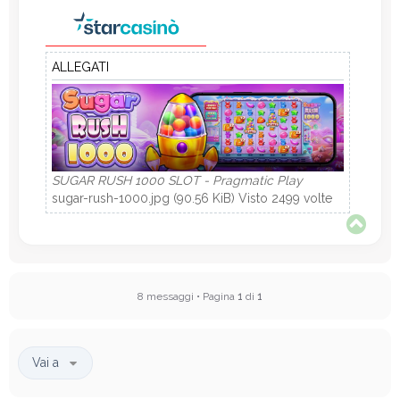
ALLEGATI
SUGAR RUSH 1000 SLOT - Pragmatic Play
sugar-rush-1000.jpg (90.56 KiB) Visto 2499 volte
T
o
p
8 messaggi • Pagina
1
di
1
Vai a