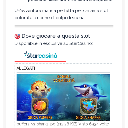
Un’avventura marina perfetta per chi ama slot
colorate e ricche di colpi di scena.
Dove giocare a questa slot
Disponibile in esclusiva su StarCasinò:
ALLEGATI
puffers-vs-sharks.jpg (112.28 KiB) Visto 6934 volte