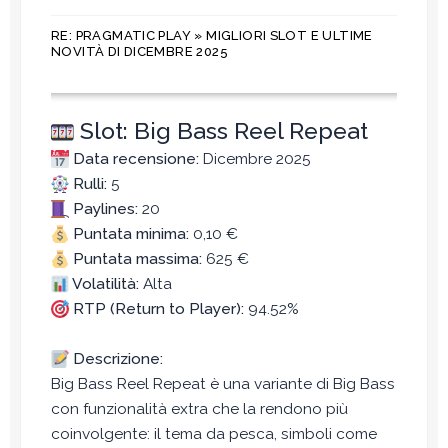
e
s
RE: PRAGMATIC PLAY » MIGLIORI SLOT E ULTIME
s
NOVITÀ DI DICEMBRE 2025
a
g
g
i
Slot: Big Bass Reel Repeat
o
Data recensione:
Dicembre 2025
Rulli:
5
Paylines:
20
Puntata minima:
0,10 €
Puntata massima:
625 €
Volatilità:
Alta
RTP (Return to Player):
94.52%
Descrizione:
Big Bass Reel Repeat è una variante di Big Bass
con funzionalità extra che la rendono più
coinvolgente: il tema da pesca, simboli come