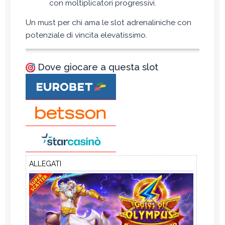
con moltiplicatori progressivi.
Un must per chi ama le slot adrenaliniche con
potenziale di vincita elevatissimo.
Dove giocare a questa slot
ALLEGATI