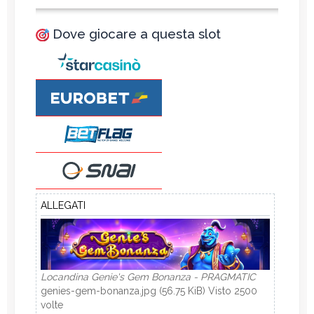
Dove giocare a questa slot
ALLEGATI
Locandina Genie's Gem Bonanza - PRAGMATIC
genies-gem-bonanza.jpg (56.75 KiB) Visto 2500
volte