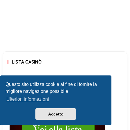
LISTA CASINÒ
Questo sito utilizza cookie al fine di fornire la
migliore navigazione possibile
Ulteriori informazioni
Accetto