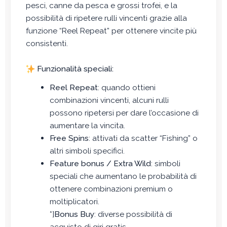
pesci, canne da pesca e grossi trofei, e la
possibilità di ripetere rulli vincenti grazie alla
funzione “Reel Repeat” per ottenere vincite più
consistenti.
Funzionalità speciali:
Reel Repeat
: quando ottieni
combinazioni vincenti, alcuni rulli
possono ripetersi per dare l’occasione di
aumentare la vincita.
Free Spins
: attivati da scatter “Fishing” o
altri simboli specifici.
Feature bonus / Extra Wild
: simboli
speciali che aumentano le probabilità di
ottenere combinazioni premium o
moltiplicatori.
*]
Bonus Buy
: diverse possibilità di
acquisto di giri gratis.