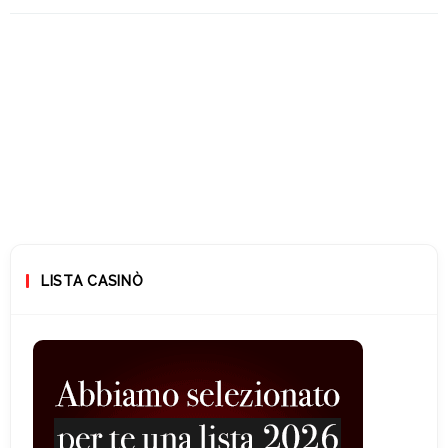
LISTA CASINÒ