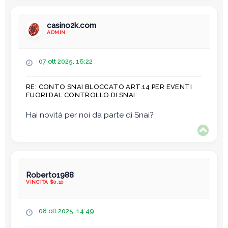
casino2k.com
ADMIN
M
07 ott 2025, 16:22
e
s
RE: CONTO SNAI BLOCCATO ART.14 PER EVENTI
s
FUORI DAL CONTROLLO DI SNAI
a
g
Hai novità per noi da parte di Snai?
g
T
i
o
o
p
Roberto1988
VINCITA $0.10
M
08 ott 2025, 14:49
e