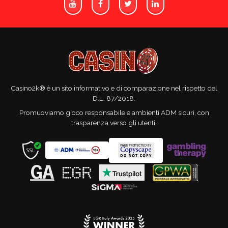
Casino2k® è un sito informativo e di comparazione nel rispetto del
D.L. 87/2018.
Promuoviamo gioco responsabile e ambienti ADM sicuri, con
trasparenza verso gli utenti.