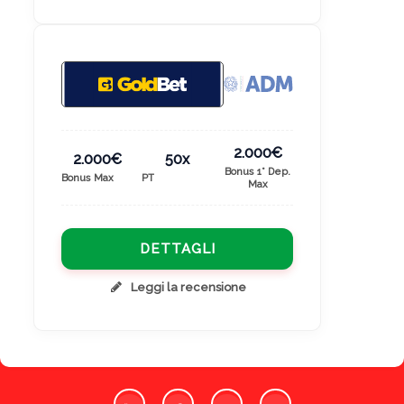
2.000€
2.000€
50x
Bonus 1° Dep.
Bonus Max
PT
Max
DETTAGLI
Leggi la recensione