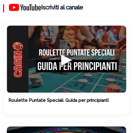
Iscriviti al canale
Roulette Puntate Speciali. Guida per principianti