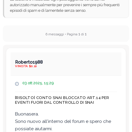
autorizzato manualmente per prevenire i sempre più frequenti
episodi di spam e di lamentele senza senso.
6 messaggi • Pagina
1
di
1
Roberto1988
VINCITA $0.10
M
03 ott 2025, 15:29
e
s
[RISOLTO] CONTO SNAI BLOCCATO ART.14 PER
s
EVENTI FUORI DAL CONTROLLO DI SNAI
a
g
Buonasera.
g
Sono nuovo all'interno del forum e spero che
i
o
possiate aiutarmi.