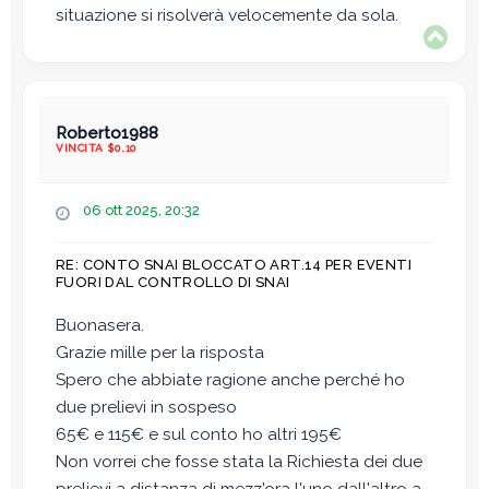
situazione si risolverà velocemente da sola.
T
o
p
Roberto1988
VINCITA $0.10
M
06 ott 2025, 20:32
e
s
RE: CONTO SNAI BLOCCATO ART.14 PER EVENTI
s
FUORI DAL CONTROLLO DI SNAI
a
g
Buonasera.
g
Grazie mille per la risposta
i
o
Spero che abbiate ragione anche perché ho
due prelievi in sospeso
65€ e 115€ e sul conto ho altri 195€
Non vorrei che fosse stata la Richiesta dei due
prelievi a distanza di mezz'ora l'uno dall'altro a