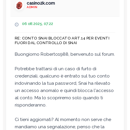
casino2k.com
ADMIN
M
06 ott 2025, 07:22
e
s
RE: CONTO SNAI BLOCCATO ART.14 PER EVENTI
s
FUORI DAL CONTROLLO DI SNAI
a
g
Buongiorno Roberto1988, benvenuto sul forum.
g
i
o
Potrebbe trattarsi di un caso di furto di
credenziali, qualcuno è entrato sul tuo conto
indovinando la tua password, Snai ha rilevato
un accesso anomalo e quindi blocca l'accesso
al conto. Ma lo scopriremo solo quando ti
risponderanno.
Ci tieni aggiornati? Al momento non serve che
mandiamo una segnalazione, penso che la