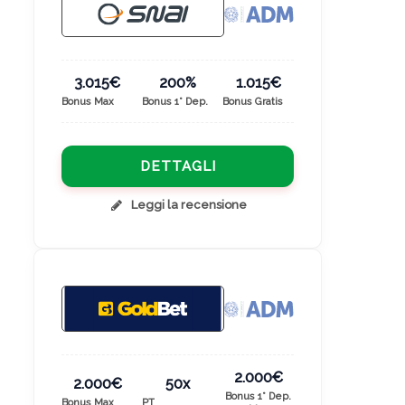
3.015€
200%
1.015€
Bonus Max
Bonus 1° Dep.
Bonus Gratis
DETTAGLI
Leggi la recensione
2.000€
2.000€
50x
Bonus 1° Dep.
Bonus Max
PT