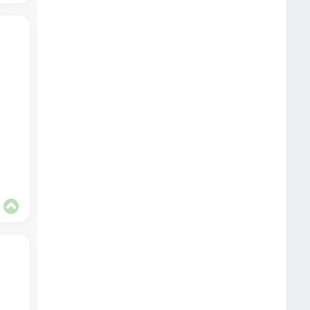
p
T
o
p