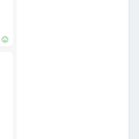
T
o
p
2