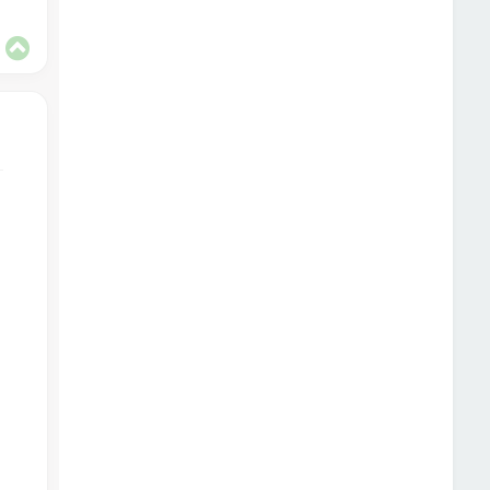
T
o
p