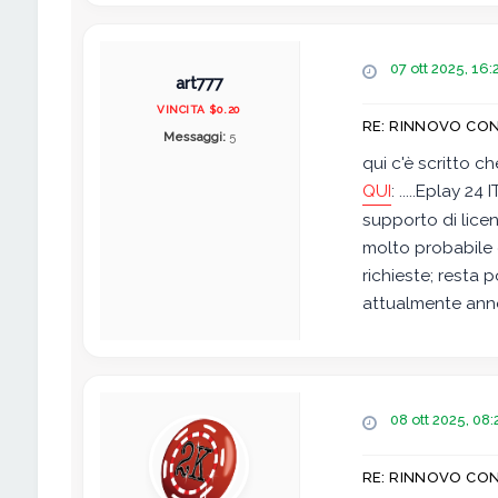
M
07 ott 2025, 16:
art777
e
s
VINCITA $0.20
RE: RINNOVO CO
s
Messaggi:
5
a
qui c'è scritto c
g
QUI
: .....Eplay 2
g
i
supporto di licen
o
molto probabile 
richieste; resta 
attualmente anno
M
08 ott 2025, 08:
e
s
RE: RINNOVO CO
s