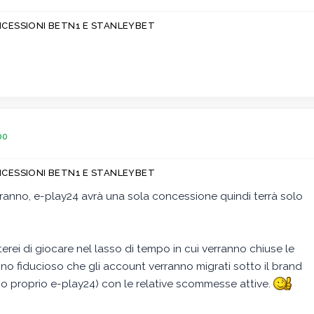
NCESSIONI BETN1 E STANLEYBET
00
NCESSIONI BETN1 E STANLEYBET
ranno, e-play24 avrà una sola concessione quindi terrà solo
terei di giocare nel lasso di tempo in cui verranno chiuse le
no fiducioso che gli account verranno migrati sotto il brand
o proprio e-play24) con le relative scommesse attive.