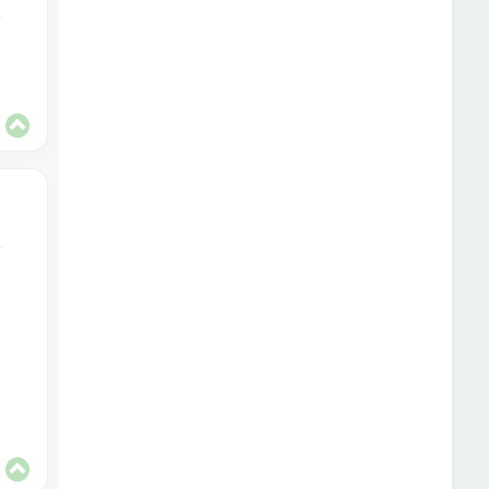
T
o
p
T
o