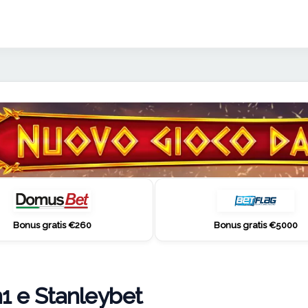
Bonus gratis €260
Bonus gratis €5000
1 e Stanleybet