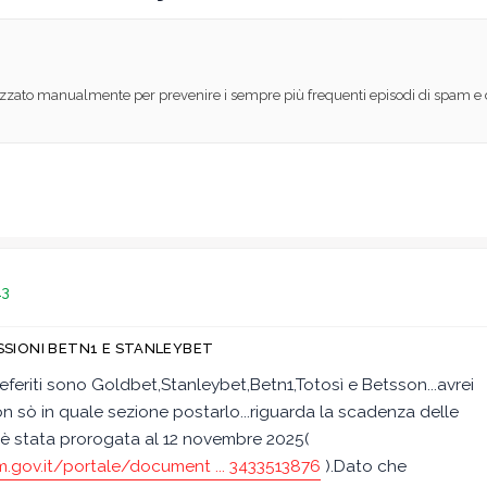
rizzato manualmente per prevenire i sempre più frequenti episodi di spam e 
13
SIONI BETN1 E STANLEYBET
referiti sono Goldbet,Stanleybet,Betn1,Totosì e Betsson...avrei
n sò in quale sezione postarlo...riguarda la scadenza delle
è stata prorogata al 12 novembre 2025(
.gov.it/portale/document ... 3433513876
).Dato che