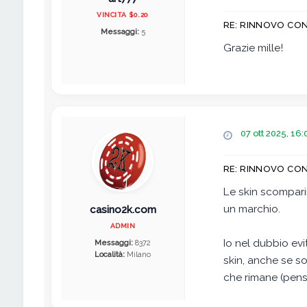
e
s
VINCITA $0.20
RE: RINNOVO CO
s
Messaggi:
5
a
Grazie mille!
g
g
i
o
M
07 ott 2025, 16:
e
s
RE: RINNOVO CO
s
a
Le skin scompari
g
un marchio.
casino2k.com
g
i
ADMIN
o
Io nel dubbio evi
Messaggi:
8372
Località:
Milano
skin, anche se so
che rimane (pens