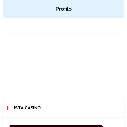
Profilo
LISTA CASINÒ