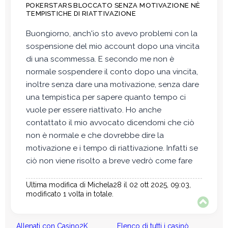
POKERSTARS BLOCCATO SENZA MOTIVAZIONE NÈ
s
TEMPISTICHE DI RIATTIVAZIONE
a
g
Buongiorno, anch'io sto avevo problemi con la
g
sospensione del mio account dopo una vincita
i
o
di una scommessa. E secondo me non è
normale sospendere il conto dopo una vincita,
inoltre senza dare una motivazione, senza dare
una tempistica per sapere quanto tempo ci
vuole per essere riattivato. Ho anche
contattato il mio avvocato dicendomi che ciò
non è normale e che dovrebbe dire la
motivazione e i tempo di riattivazione. Infatti se
ciò non viene risolto a breve vedrò come fare
Ultima modifica di
Michela28
il 02 ott 2025, 09:03,
modificato 1 volta in totale.
T
o
p
Allenati con Casino2K
Elenco di tutti i casinò