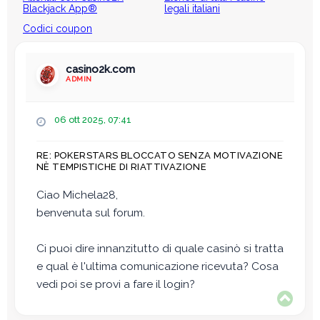
Blackjack App®
legali italiani
Codici coupon
casino2k.com
ADMIN
M
06 ott 2025, 07:41
e
s
RE: POKERSTARS BLOCCATO SENZA MOTIVAZIONE
s
NÈ TEMPISTICHE DI RIATTIVAZIONE
a
g
Ciao Michela28,
g
benvenuta sul forum.
i
o
Ci puoi dire innanzitutto di quale casinò si tratta
e qual è l'ultima comunicazione ricevuta? Cosa
vedi poi se provi a fare il login?
T
o
p