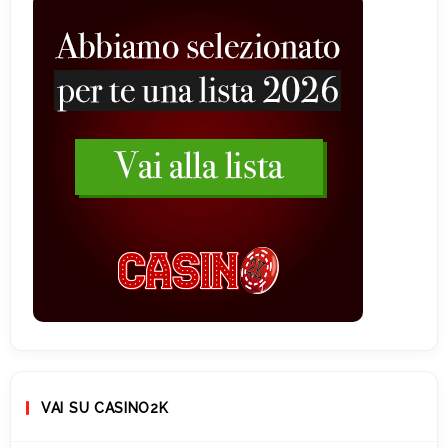
VAI SU CASINO2K