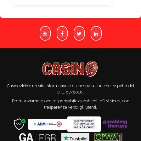
Casino2k® è un sito informativo e di comparazione nel rispetto del
D.L. 87/2018.
Promuoviamo gioco responsabile e ambienti ADM sicuri, con
trasparenza verso gli utenti.