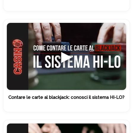
Contare le carte al blackjack: conosci il sistema HI-LO?