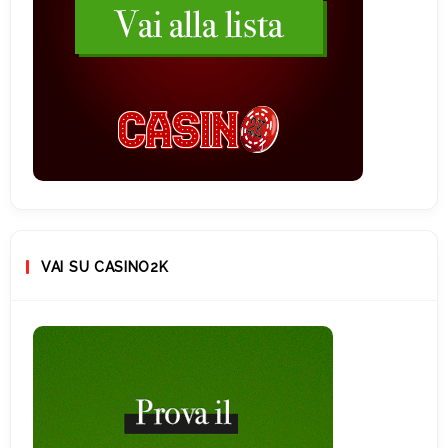
VAI SU CASINO2K