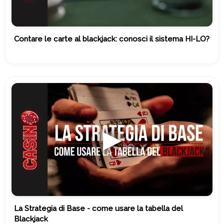
Contare le carte al blackjack: conosci il sistema HI-LO?
La Strategia di Base - come usare la tabella del
Blackjack