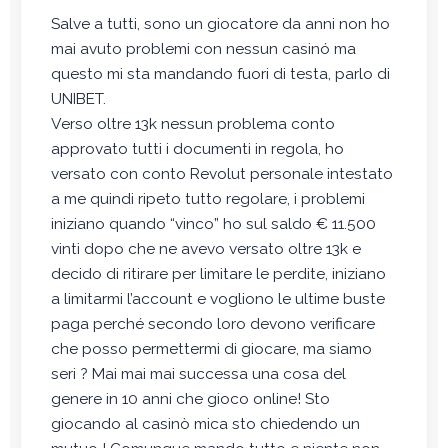
a
Salve a tutti, sono un giocatore da anni non ho
g
mai avuto problemi con nessun casinó ma
g
i
questo mi sta mandando fuori di testa, parlo di
o
UNIBET.
Verso oltre 13k nessun problema conto
approvato tutti i documenti in regola, ho
versato con conto Revolut personale intestato
a me quindi ripeto tutto regolare, i problemi
iniziano quando “vinco” ho sul saldo € 11.500
vinti dopo che ne avevo versato oltre 13k e
decido di ritirare per limitare le perdite, iniziano
a limitarmi l’account e vogliono le ultime buste
paga perché secondo loro devono verificare
che posso permettermi di giocare, ma siamo
seri ? Mai mai mai successa una cosa del
genere in 10 anni che gioco online! Sto
giocando al casinò mica sto chiedendo un