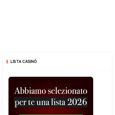
LISTA CASINÒ