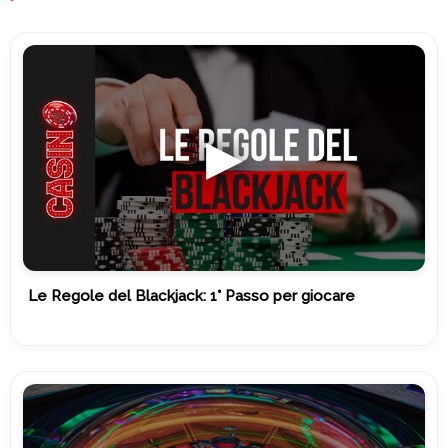
Le Regole del Blackjack: 1° Passo per giocare