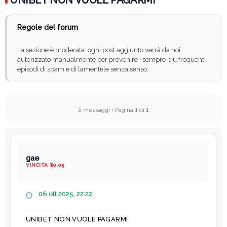
Regole del forum
La sezione è moderata: ogni post aggiunto verrà da noi
autorizzato manualmente per prevenire i sempre più frequenti
episodi di spam e di lamentele senza senso.
2 messaggi • Pagina
1
di
1
gae
VINCITA $0.05
M
06 ott 2025, 22:22
e
s
UNIBET NON VUOLE PAGARMI
s