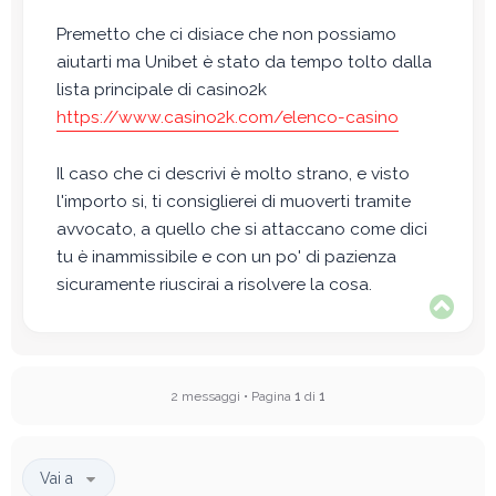
g
i
Premetto che ci disiace che non possiamo
o
aiutarti ma Unibet è stato da tempo tolto dalla
lista principale di casino2k
https://www.casino2k.com/elenco-casino
Il caso che ci descrivi è molto strano, e visto
l'importo si, ti consiglierei di muoverti tramite
avvocato, a quello che si attaccano come dici
tu è inammissibile e con un po' di pazienza
sicuramente riuscirai a risolvere la cosa.
T
o
p
2 messaggi • Pagina
1
di
1
Vai a