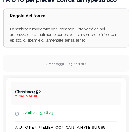
Regole del forum
La sezione è moderata: ogni post aggiunto verrà da noi
autorizzato manualmente per prevenire i sempre più frequenti
episodi di spam e di lamentele senza senso.
4 messaggi • Pagina
1
di
1
Christino452
VINCITA $0.10
M
07 ott 2025, 18:23
e
s
AIUTO PER PRELIEVI CON CARTA HYPE SU 888
s