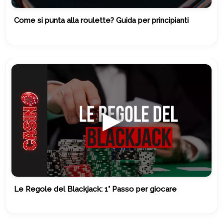
Come si punta alla roulette? Guida per principianti
Le Regole del Blackjack: 1° Passo per giocare