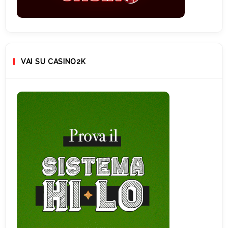
VAI SU CASINO2K