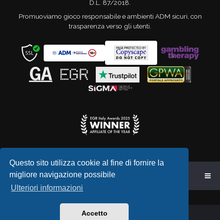
D.L. 87/2018.
Promuoviamo gioco responsabile e ambienti ADM sicuri, con
trasparenza verso gli utenti.
Questo sito utilizza cookie al fine di fornire la
migliore navigazione possibile
Indice
Ulteriori informazioni
Accetto