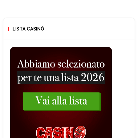
LISTA CASINÒ