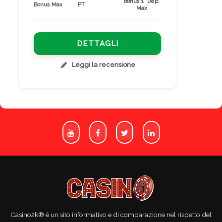
Bonus 1° Dep.
Bonus Max
PT
Max
DETTAGLI
Leggi la recensione
Casino2k® è un sito informativo e di comparazione nel rispetto del