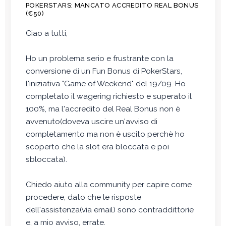
POKERSTARS: MANCATO ACCREDITO REAL BONUS
s
(€50)
a
g
Ciao a tutti,
g
i
o
Ho un problema serio e frustrante con la
conversione di un Fun Bonus di PokerStars,
l'iniziativa "Game of Weekend" del 19/09. Ho
completato il wagering richiesto e superato il
100%, ma l'accredito del Real Bonus non è
avvenuto(doveva uscire un'avviso di
completamento ma non è uscito perchè ho
scoperto che la slot era bloccata e poi
sbloccata).
Chiedo aiuto alla community per capire come
procedere, dato che le risposte
dell'assistenza(via email) sono contraddittorie
e, a mio avviso, errate.