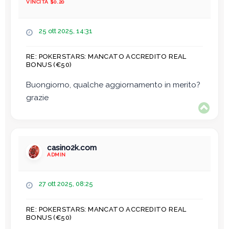
VINCITA $0.20
M
25 ott 2025, 14:31
e
s
RE: POKERSTARS: MANCATO ACCREDITO REAL
s
BONUS (€50)
a
g
Buongiorno, qualche aggiornamento in merito?
g
grazie
i
T
o
o
p
casino2k.com
ADMIN
M
27 ott 2025, 08:25
e
s
RE: POKERSTARS: MANCATO ACCREDITO REAL
s
BONUS (€50)
a