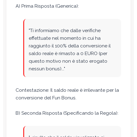
A) Prima Risposta (Generica):
"Ti informiamo che dalle verifiche
effettuate nel momento in cui ha
raggiunto il 100% della conversione il
saldo reale è rimasto a 0 EURO (per
questo motivo non è stato erogato
nessun bonus)..."
Contestazione: Il saldo reale è irrilevante per la
conversione del Fun Bonus.
B) Seconda Risposta (Specificando la Regola):