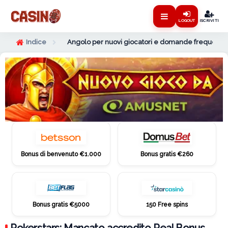
LOGOUT
ISCRIVITI
Indice
Angolo per nuovi giocatori e domande frequenti
Bonus di benvenuto €1.000
Bonus gratis €260
Bonus gratis €5000
150 Free spins
Pokerstars: Mancato accredito Real Bonus