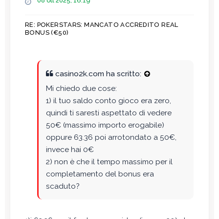
08 ott 2025, 16:19
e
s
RE: POKERSTARS: MANCATO ACCREDITO REAL
s
BONUS (€50)
a
g
g
i
casino2k.com ha scritto:
o
Mi chiedo due cose:
1) il tuo saldo conto gioco era zero,
quindi ti saresti aspettato di vedere
50€ (massimo importo erogabile)
oppure 63.36 poi arrotondato a 50€,
invece hai 0€
2) non è che il tempo massimo per il
completamento del bonus era
scaduto?