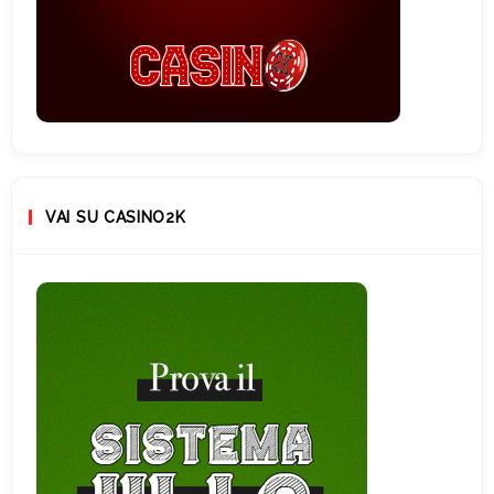
VAI SU CASINO2K