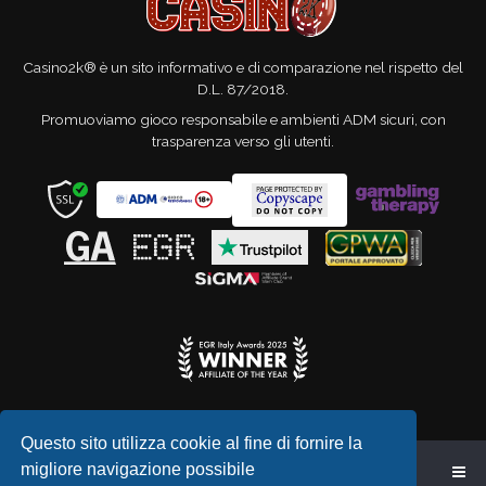
Casino2k® è un sito informativo e di comparazione nel rispetto del
D.L. 87/2018.
Promuoviamo gioco responsabile e ambienti ADM sicuri, con
trasparenza verso gli utenti.
Questo sito utilizza cookie al fine di fornire la
migliore navigazione possibile
Indice