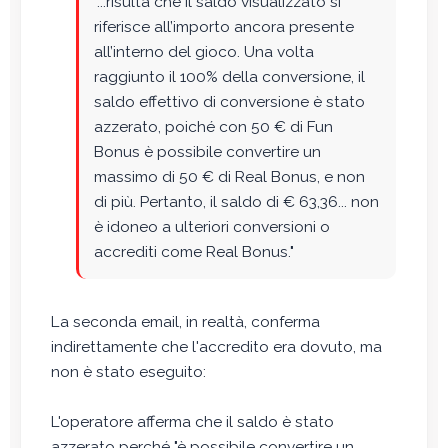
"...risulta che il saldo visualizzato si
riferisce all’importo ancora presente
all’interno del gioco. Una volta
raggiunto il 100% della conversione, il
saldo effettivo di conversione è stato
azzerato, poiché con 50 € di Fun
Bonus è possibile convertire un
massimo di 50 € di Real Bonus, e non
di più. Pertanto, il saldo di € 63,36... non
è idoneo a ulteriori conversioni o
accrediti come Real Bonus."
La seconda email, in realtà, conferma
indirettamente che l'accredito era dovuto, ma
non è stato eseguito:
L'operatore afferma che il saldo è stato
azzerato perché "è possibile convertire un