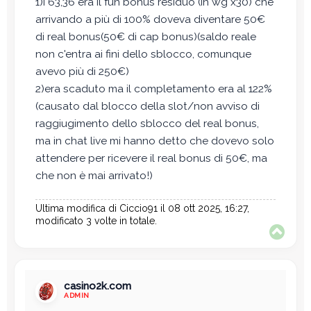
1)i 63,36 era il fun bonus residuo (in wg x30) che
arrivando a più di 100% doveva diventare 50€
di real bonus(50€ di cap bonus)(saldo reale
non c'entra ai fini dello sblocco, comunque
avevo più di 250€)
2)era scaduto ma il completamento era al 122%
(causato dal blocco della slot/non avviso di
raggiugimento dello sblocco del real bonus,
ma in chat live mi hanno detto che dovevo solo
attendere per ricevere il real bonus di 50€, ma
che non è mai arrivato!)
Ultima modifica di
Ciccio91
il 08 ott 2025, 16:27,
modificato 3 volte in totale.
T
o
p
casino2k.com
ADMIN