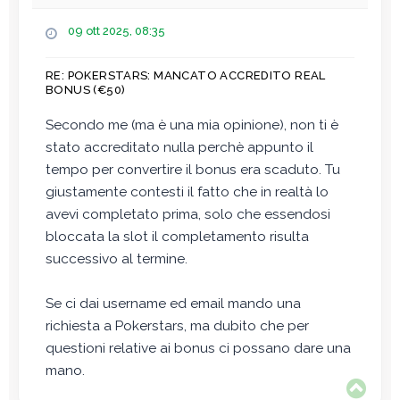
M
09 ott 2025, 08:35
e
s
RE: POKERSTARS: MANCATO ACCREDITO REAL
s
BONUS (€50)
a
g
Secondo me (ma è una mia opinione), non ti è
g
stato accreditato nulla perchè appunto il
i
o
tempo per convertire il bonus era scaduto. Tu
giustamente contesti il fatto che in realtà lo
avevi completato prima, solo che essendosi
bloccata la slot il completamento risulta
successivo al termine.
Se ci dai username ed email mando una
richiesta a Pokerstars, ma dubito che per
questioni relative ai bonus ci possano dare una
mano.
T
o