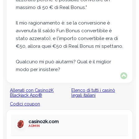
massimo di 50 € di Real Bonus."
Il mio ragionamento è: se la conversione è
avvenuta (il saldo Fun Bonus convertibile è
stato azzerato), e l'importo convertibile era di
€50, allora quei €50 di Real Bonus mi spettano.
Qualcuno mi può aiutarmi? Qual è il miglior
modo per insistere?
T
o
p
Allenati con Casino2K
Elenco di tutti i casinò
Blackjack App®
legali italiani
Codici coupon
casino2k.com
ADMIN