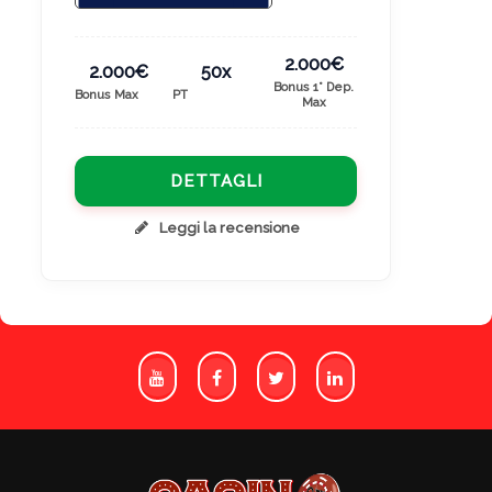
2.000€
2.000€
50x
Bonus 1° Dep.
Bonus Max
PT
Max
DETTAGLI
Leggi la recensione