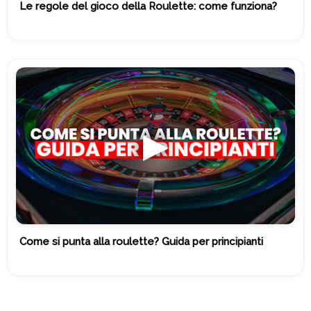
Le regole del gioco della Roulette: come funziona?
Come si punta alla roulette? Guida per principianti