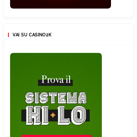
VAI SU CASINO2K