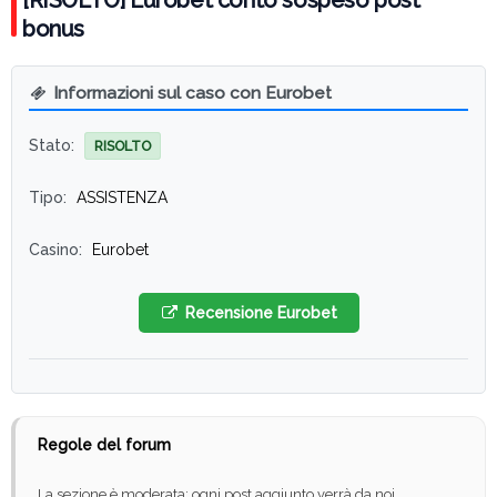
bonus
Informazioni sul caso con Eurobet
Stato:
RISOLTO
Tipo:
ASSISTENZA
Casino:
Eurobet
Recensione Eurobet
Regole del forum
La sezione è moderata: ogni post aggiunto verrà da noi