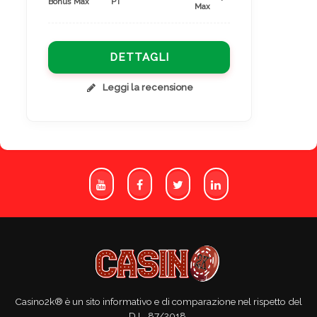
Bonus Max
PT
Max
DETTAGLI
Leggi la recensione
Casino2k® è un sito informativo e di comparazione nel rispetto del
D.L. 87/2018.