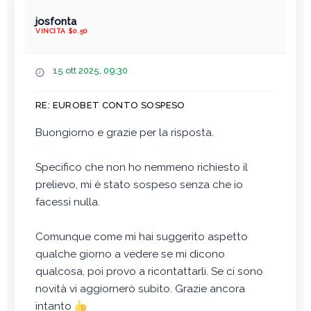
josfonta
VINCITA $0.50
M
15 ott 2025, 09:30
e
s
RE: EUROBET CONTO SOSPESO
s
a
Buongiorno e grazie per la risposta.
g
g
i
Specifico che non ho nemmeno richiesto il
o
prelievo, mi è stato sospeso senza che io
facessi nulla.
Comunque come mi hai suggerito aspetto
qualche giorno a vedere se mi dicono
qualcosa, poi provo a ricontattarli. Se ci sono
novità vi aggiornerò subito. Grazie ancora
intanto