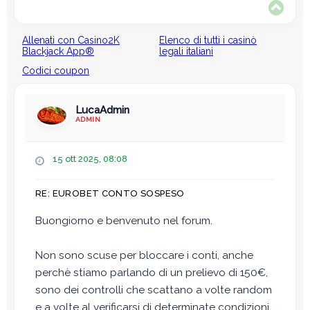
T
o
p
Allenati con Casino2K
Elenco di tutti i casinò
Blackjack App®
legali italiani
Codici coupon
LucaAdmin
ADMIN
M
15 ott 2025, 08:08
e
s
RE: EUROBET CONTO SOSPESO
s
a
Buongiorno e benvenuto nel forum.
g
g
i
Non sono scuse per bloccare i conti, anche
o
perchè stiamo parlando di un prelievo di 150€,
sono dei controlli che scattano a volte random
e a volte al verificarsi di determinate condizioni.