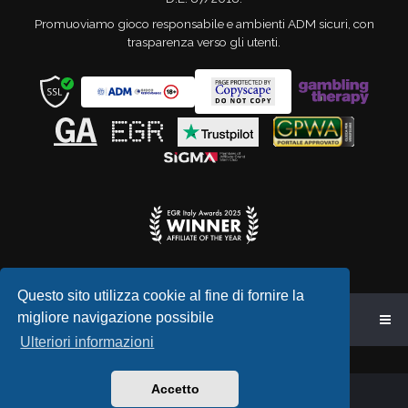
Promuoviamo gioco responsabile e ambienti ADM sicuri, con
trasparenza verso gli utenti.
Questo sito utilizza cookie al fine di fornire la
migliore navigazione possibile
Indice
Ulteriori informazioni
Accetto