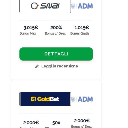
3.015€
200%
1.015€
Bonus Max
Bonus 1° Dep.
Bonus Gratis
DETTAGLI
Leggi la recensione
2.000€
2.000€
50x
Bonus 1° Dep.