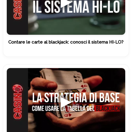
Contare le carte al blackjack: conosci il sistema HI-LO?