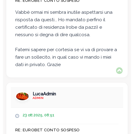
RE: EUROBET CONTO SOSPESO
s
a
Vabbè ormai mi sembra inutile aspettarsi una
g
risposta da questi... Ho mandato perfino il
g
i
certificato di residenza (robe da pazzi) e
o
nessuno si degna di dire qualcosa.
Fatemi sapere per cortesia se vi va di provare a
fare un sollecito, in qual caso vi mando i miei
dati in privato. Grazie
T
o
p
LucaAdmin
ADMIN
M
23 ott 2025, 08:51
e
s
RE: EUROBET CONTO SOSPESO
s