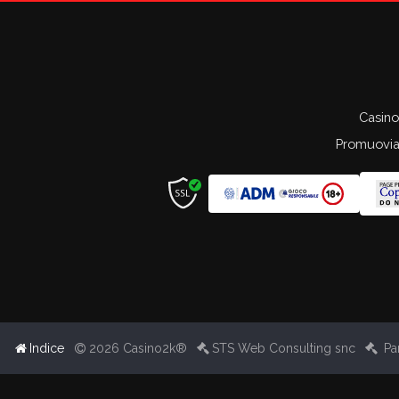
Casino
Promuoviam
Indice
2026 Casino2k®
STS Web Consulting snc
Pa