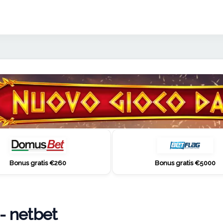
Bonus gratis €260
Bonus gratis €5000
 - netbet