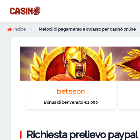
Indice
Metodi di pagamento e incasso per casinò online
Bonus di benvenuto €1.000
Richiesta prelievo paypal