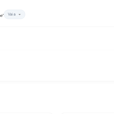
Vai a
ne”