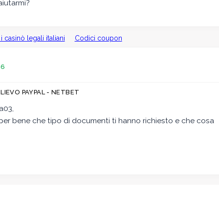
aiutarmi?
i casinò legali italiani
Codici coupon
26
ELIEVO PAYPAL - NETBET
a03,
 per bene che tipo di documenti ti hanno richiesto e che cosa