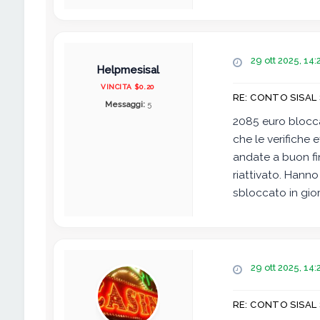
M
29 ott 2025, 14:
Helpmesisal
e
s
VINCITA $0.20
RE: CONTO SISAL
s
Messaggi:
5
a
2085 euro blocca
g
che le verifiche e
g
i
andate a buon fi
o
riattivato. Hanno
sbloccato in gio
M
29 ott 2025, 14:
e
s
RE: CONTO SISAL
s