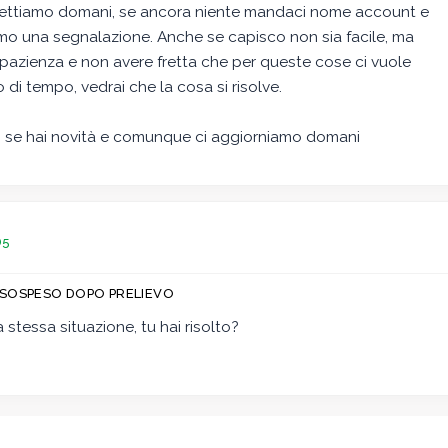
pettiamo domani, se ancora niente mandaci nome account e
o una segnalazione. Anche se capisco non sia facile, ma
pazienza e non avere fretta che per queste cose ci vuole
di tempo, vedrai che la cosa si risolve.
ti se hai novità e comunque ci aggiorniamo domani
05
 SOSPESO DOPO PRELIEVO
a stessa situazione, tu hai risolto?