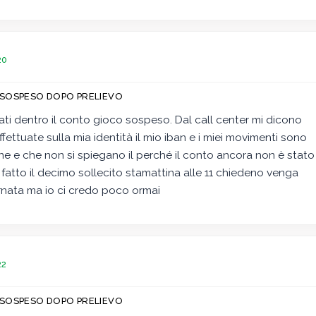
20
 SOSPESO DOPO PRELIEVO
ti dentro il conto gioco sospeso. Dal call center mi dicono
ffettuate sulla mia identità il mio iban e i miei movimenti sono
ne e che non si spiegano il perché il conto ancora non è stato
 fatto il decimo sollecito stamattina alle 11 chiedeno venga
rnata ma io ci credo poco ormai
22
 SOSPESO DOPO PRELIEVO