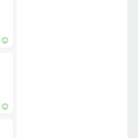
T
o
p
T
o
p