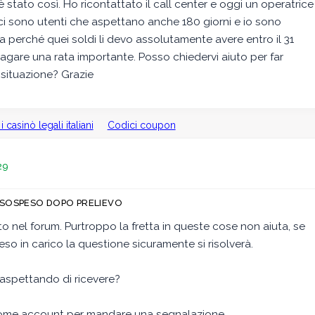
 stato così. Ho ricontattato il call center e oggi un operatrice
ci sono utenti che aspettano anche 180 giorni e io sono
 perché quei soldi li devo assolutamente avere entro il 31
agare una rata importante. Posso chiedervi aiuto per far
 situazione? Grazie
i casinò legali italiani
Codici coupon
29
 SOSPESO DOPO PRELIEVO
o nel forum. Purtroppo la fretta in queste cose non aiuta, se
eso in carico la questione sicuramente si risolverà.
 aspettando di ricevere?
 nome account per mandare una segnalazione