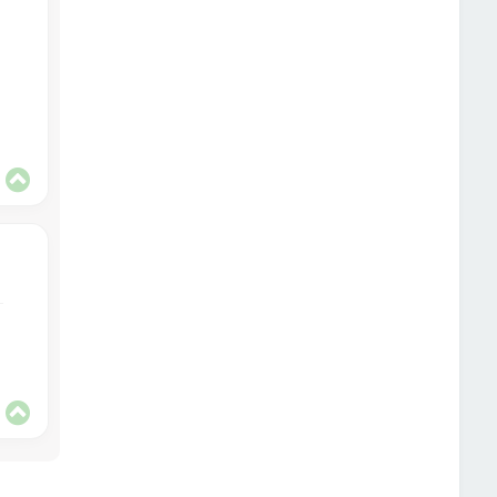
T
o
p
T
o
p