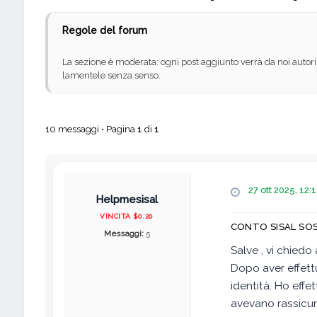
Regole del forum
La sezione è moderata: ogni post aggiunto verrà da noi auto
lamentele senza senso.
10 messaggi • Pagina
1
di
1
M
27 ott 2025, 12:1
Helpmesisal
e
s
VINCITA $0.20
CONTO SISAL SO
s
Messaggi:
5
a
Salve , vi chiedo
g
Dopo aver effettu
g
i
identità. Ho effe
o
avevano rassicur