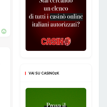
T
o
p
VAI SU CASINO2K