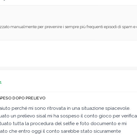
rizzato manualmente per prevenire i sempre più frequenti episodi di spam e 
1
SPESO DOPO PRELIEVO
 aiuto perché mi sono ritrovata in una situazione spiacevole.
ato un prelievo sisal mi ha sospeso il conto gioco per verifica
ttuato tutta la procedura del selfie e foto documento e mi
ato che entro oggi il conto sarebbe stato sicuramente