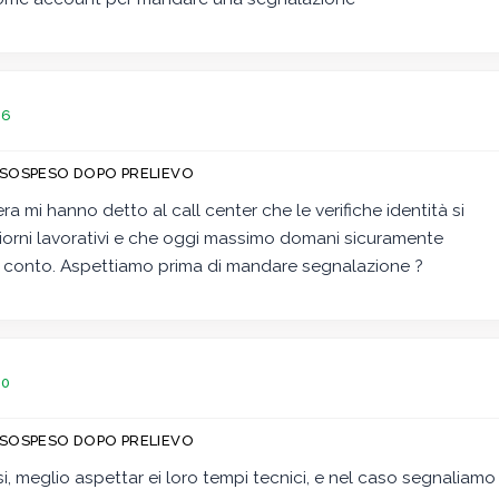
16
 SOSPESO DOPO PRELIEVO
era mi hanno detto al call center che le verifiche identità si
 giorni lavorativi e che oggi massimo domani sicuramente
 conto. Aspettiamo prima di mandare segnalazione ?
30
 SOSPESO DOPO PRELIEVO
, meglio aspettar ei loro tempi tecnici, e nel caso segnaliamo