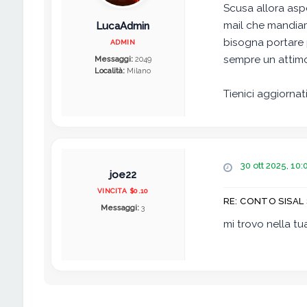
a
Scusa allora as
g
mail che mandiam
LucaAdmin
g
i
bisogna portare 
ADMIN
o
sempre un attimo 
Messaggi:
2049
Località:
Milano
Tienici aggiorna
M
30 ott 2025, 10:
joe22
e
s
VINCITA $0.10
RE: CONTO SISAL
s
Messaggi:
3
a
mi trovo nella tu
g
g
i
o