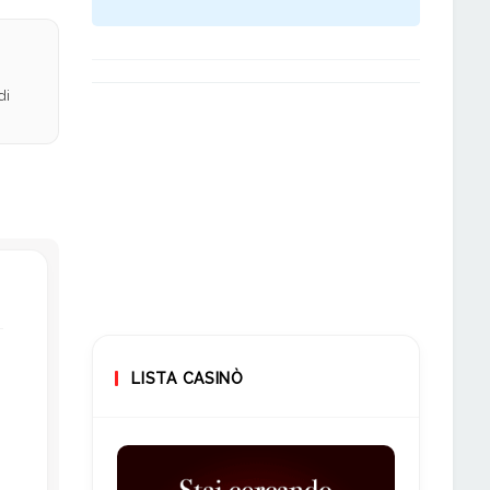
di
LISTA CASINÒ