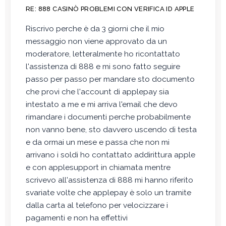
s
RE: 888 CASINÒ PROBLEMI CON VERIFICA ID APPLE
s
a
Riscrivo perche è da 3 giorni che il mio
g
messaggio non viene approvato da un
g
i
moderatore, letteralmente ho ricontattato
o
l'assistenza di 888 e mi sono fatto seguire
passo per passo per mandare sto documento
che provi che l'account di applepay sia
intestato a me e mi arriva l'email che devo
rimandare i documenti perche probabilmente
non vanno bene, sto davvero uscendo di testa
e da ormai un mese e passa che non mi
arrivano i soldi ho contattato addirittura apple
e con applesupport in chiamata mentre
scrivevo all'assistenza di 888 mi hanno riferito
svariate volte che applepay è solo un tramite
dalla carta al telefono per velocizzare i
pagamenti e non ha effettivi