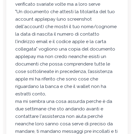
verificato svariate volte ma a loro serve
"Un documento che attesti la titolarita del tuo
account applepay (uno screenshot
dell'account) che mostri il tuo nome/cognome
la data di nascita il numero di contatto
l'indirizzo email e il codice apple e la carta
collegata" vogliono una copia del documento
applepay ma non credo neanche esisti un
documenti che possa comprendere tutte le
cose sottolineate in precedenza, l’assistenza
apple mi ha riferito che sono cose che
riguardano la banca e che il wallet non ha
estratti conto,
ma mi sembra una cosa assurda perche è da
due settimane che sto andando avanti e
contattare l'assistenza non aiuta perché
neanche loro sanno cosa serve di preciso da
mandare, ti mandano messaggi pre incollati e ti