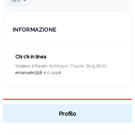
Vai a
INFORMAZIONE
Chi c’è in linea
Visitano il forum:
Antrhopic Claude
,
Bing [Bot]
,
emanuele398
e 0 ospiti
Profilo