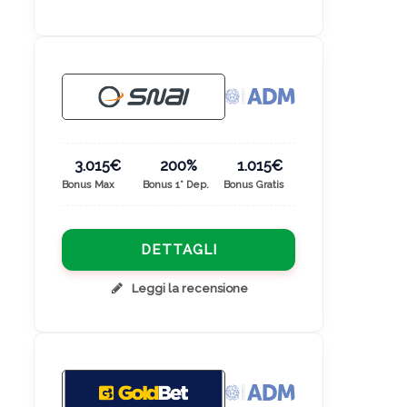
3.015€
200%
1.015€
Bonus Max
Bonus 1° Dep.
Bonus Gratis
DETTAGLI
Leggi la recensione