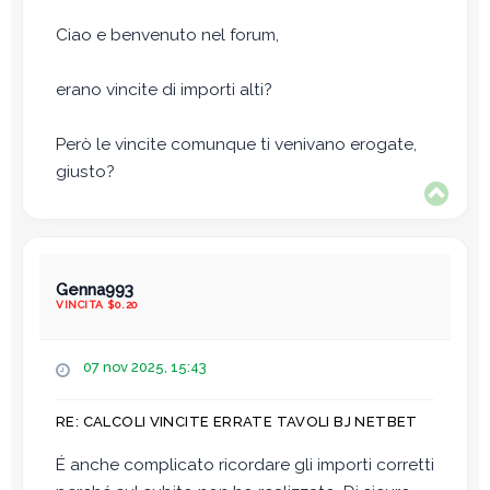
a
Ciao e benvenuto nel forum,
g
g
i
erano vincite di importi alti?
o
Però le vincite comunque ti venivano erogate,
giusto?
T
o
p
Genna993
VINCITA $0.20
M
07 nov 2025, 15:43
e
s
RE: CALCOLI VINCITE ERRATE TAVOLI BJ NETBET
s
a
É anche complicato ricordare gli importi corretti
g