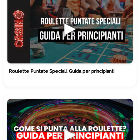
Roulette Puntate Speciali. Guida per principianti