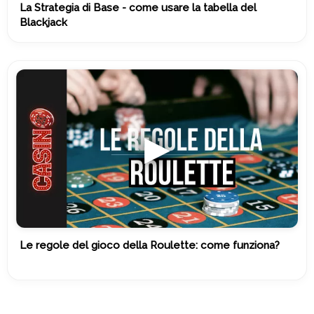
La Strategia di Base - come usare la tabella del
Blackjack
Le regole del gioco della Roulette: come funziona?