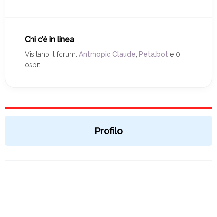
Chi c’è in linea
Visitano il forum:
Antrhopic Claude
,
Petalbot
e 0
ospiti
Profilo