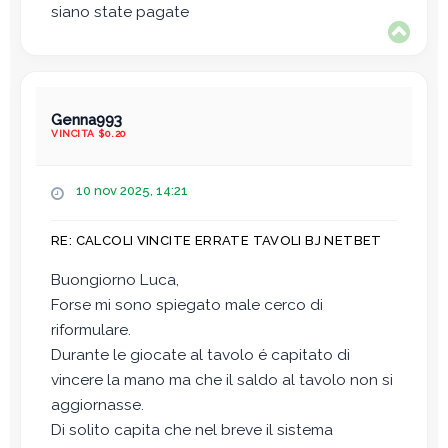
i
siano state pagate
o
T
o
p
Genna993
VINCITA $0.20
M
10 nov 2025, 14:21
e
s
RE: CALCOLI VINCITE ERRATE TAVOLI BJ NETBET
s
a
Buongiorno Luca,
g
Forse mi sono spiegato male cerco di
g
i
riformulare.
o
Durante le giocate al tavolo é capitato di
vincere la mano ma che il saldo al tavolo non si
aggiornasse.
Di solito capita che nel breve il sistema