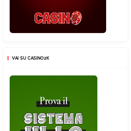
VAI SU CASINO2K