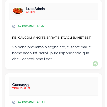
LucaAdmin
ADMIN
M
17 nov 2025, 15:27
e
s
RE: CALCOLI VINCITE ERRATE TAVOLI BJ NETBET
s
a
Va bene proviamo a segnalare, ci serve mail e
g
nome account, scrivili pure rispondendo qua
g
i
che li cancelliamo i dati
o
T
o
p
Genna993
VINCITA $0.20
M
17 nov 2025, 15:33
e