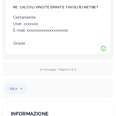
s
RE: CALCOLI VINCITE ERRATE TAVOLI BJ NETBET
s
a
Certamente:
g
User: xxxxxxx
g
i
E-mail: xxxxxxxxxxxxxxxxxxxx
o
Grazie
T
o
p
9 messaggi • Pagina
1
di
1
Vai a
INFORMAZIONE