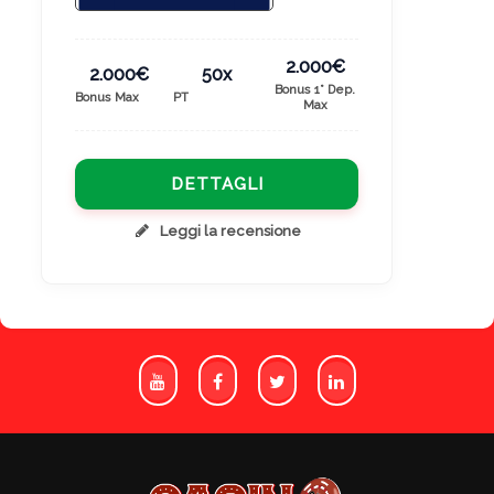
2.000€
2.000€
50x
Bonus 1° Dep.
Bonus Max
PT
Max
DETTAGLI
Leggi la recensione