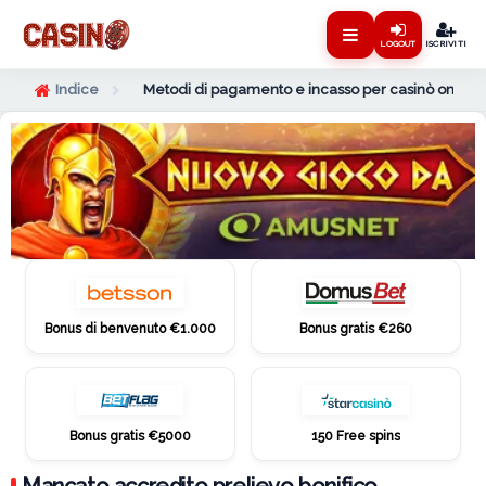
LOGOUT
ISCRIVITI
Indice
Metodi di pagamento e incasso per casinò online
Bonus di benvenuto €1.000
Bonus gratis €260
Bonus gratis €5000
150 Free spins
Mancato accredito prelievo bonifico