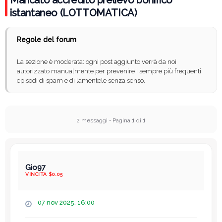
istantaneo (LOTTOMATICA)
Regole del forum
La sezione è moderata: ogni post aggiunto verrà da noi
autorizzato manualmente per prevenire i sempre più frequenti
episodi di spam e di lamentele senza senso.
2 messaggi • Pagina
1
di
1
Gio97
VINCITA $0.05
M
07 nov 2025, 16:00
e
s