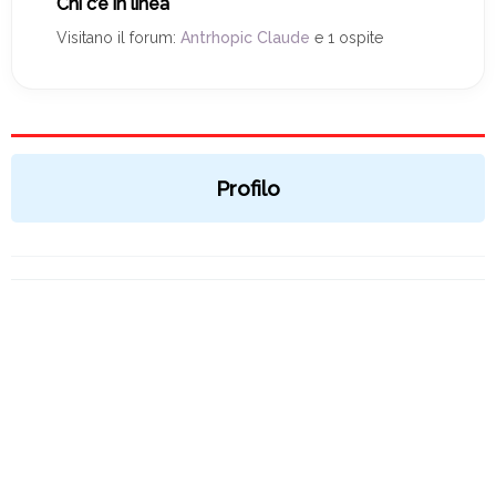
Chi c’è in linea
Visitano il forum:
Antrhopic Claude
e 1 ospite
Profilo