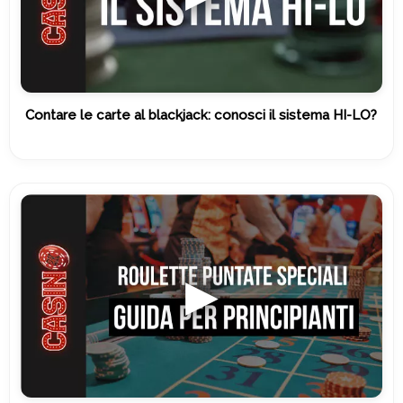
Contare le carte al blackjack: conosci il sistema HI-LO?