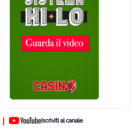
Iscriviti al canale