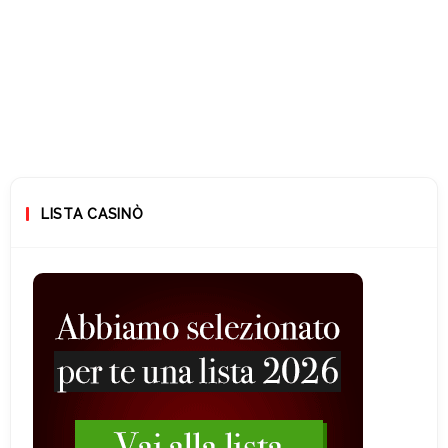
LISTA CASINÒ