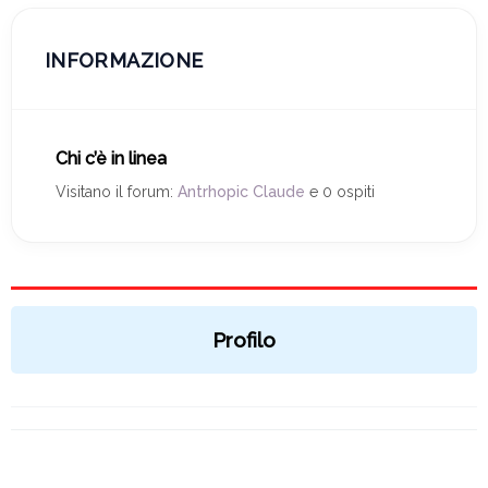
INFORMAZIONE
Chi c’è in linea
Visitano il forum:
Antrhopic Claude
e 0 ospiti
Profilo