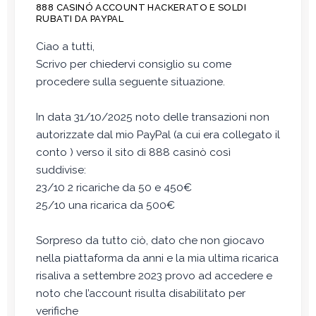
888 CASINÓ ACCOUNT HACKERATO E SOLDI
s
RUBATI DA PAYPAL
a
g
Ciao a tutti,
g
Scrivo per chiedervi consiglio su come
i
o
procedere sulla seguente situazione.
In data 31/10/2025 noto delle transazioni non
autorizzate dal mio PayPal (a cui era collegato il
conto ) verso il sito di 888 casinò così
suddivise:
23/10 2 ricariche da 50 e 450€
25/10 una ricarica da 500€
Sorpreso da tutto ciò, dato che non giocavo
nella piattaforma da anni e la mia ultima ricarica
risaliva a settembre 2023 provo ad accedere e
noto che l’account risulta disabilitato per
verifiche