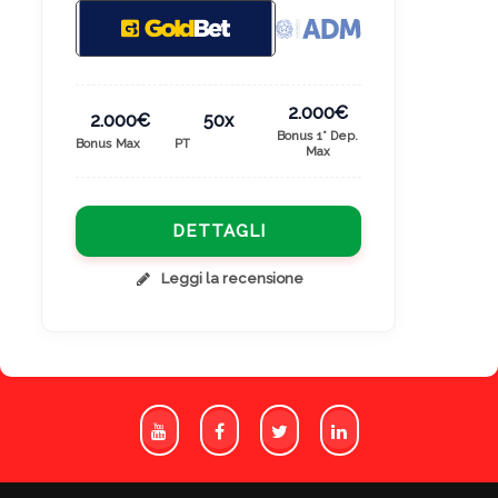
2.000€
2.000€
50x
Bonus 1° Dep.
Bonus Max
PT
Max
DETTAGLI
Leggi la recensione