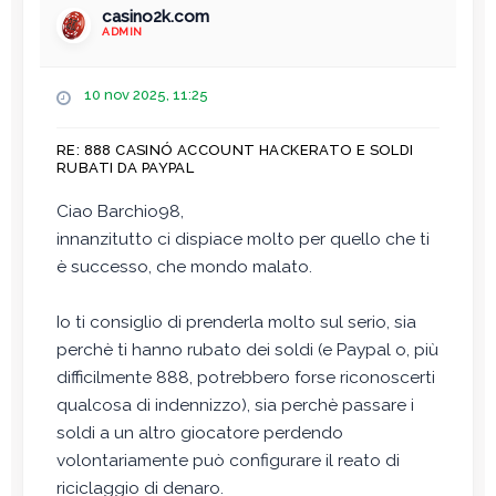
casino2k.com
ADMIN
M
10 nov 2025, 11:25
e
s
RE: 888 CASINÓ ACCOUNT HACKERATO E SOLDI
s
RUBATI DA PAYPAL
a
g
Ciao Barchio98,
g
innanzitutto ci dispiace molto per quello che ti
i
o
è successo, che mondo malato.
Io ti consiglio di prenderla molto sul serio, sia
perchè ti hanno rubato dei soldi (e Paypal o, più
difficilmente 888, potrebbero forse riconoscerti
qualcosa di indennizzo), sia perchè passare i
soldi a un altro giocatore perdendo
volontariamente può configurare il reato di
riciclaggio di denaro.