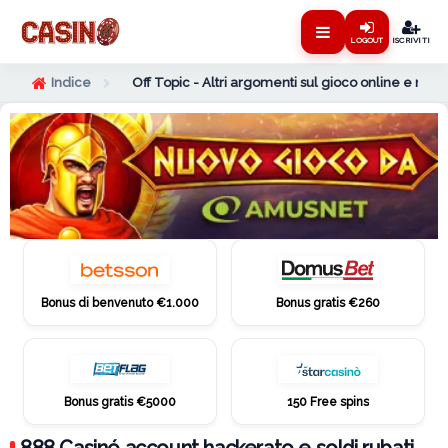
LOGOUT
ISCRIVITI
Indice
Off Topic - Altri argomenti sul gioco online e non 
Bonus di benvenuto €1.000
Bonus gratis €260
Bonus gratis €5000
150 Free spins
888 Casinó account hackerato e soldi rubati