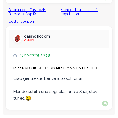
p
Allenati con Casino2K
Elenco di tutti i casinò
Blackjack App®
legali italiani
Codici coupon
casino2k.com
ADMIN
M
13 nov 2025, 10:59
e
s
RE: SNAI CHIUSO DA UN MESE MA NIENTE SOLDI
s
a
Ciao gentileale, benvenuto sul forum.
g
g
i
Mando subito una segnalazione a Snai, stay
o
tuned
T
o
p