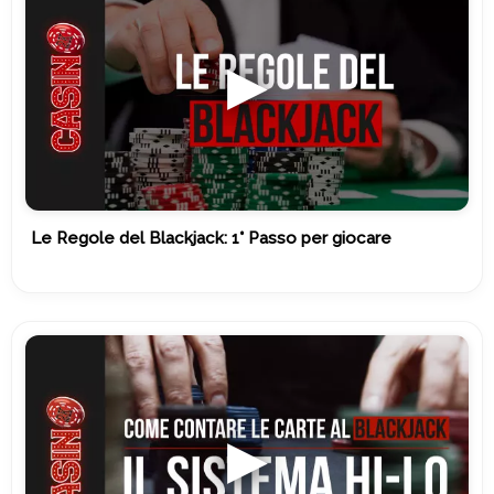
Le Regole del Blackjack: 1° Passo per giocare