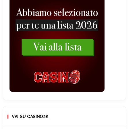
VAI SU CASINO2K