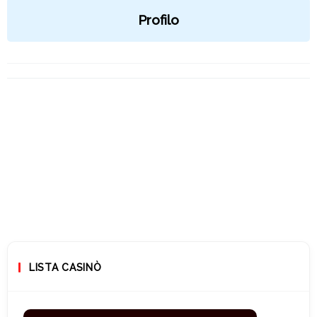
Profilo
LISTA CASINÒ