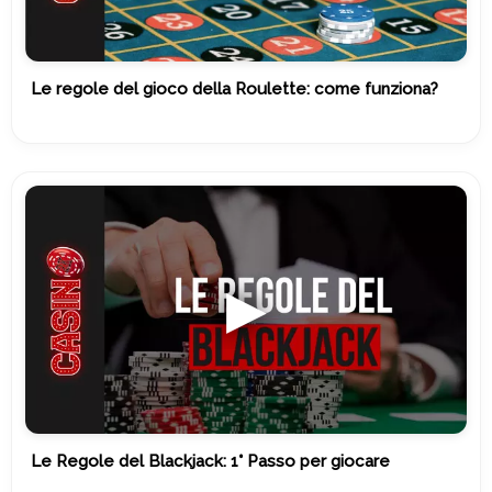
Le regole del gioco della Roulette: come funziona?
Le Regole del Blackjack: 1° Passo per giocare