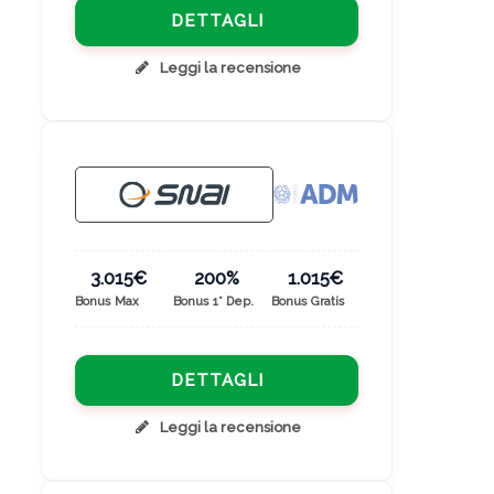
DETTAGLI
Leggi la recensione
3.015€
200%
1.015€
Bonus Max
Bonus 1° Dep.
Bonus Gratis
DETTAGLI
Leggi la recensione