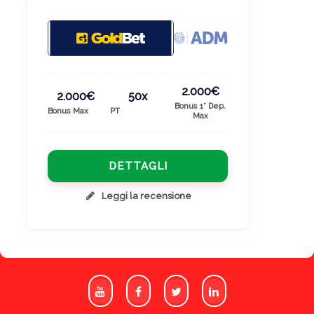
2.000€
2.000€
50x
Bonus 1° Dep.
Bonus Max
PT
Max
DETTAGLI
Leggi la recensione