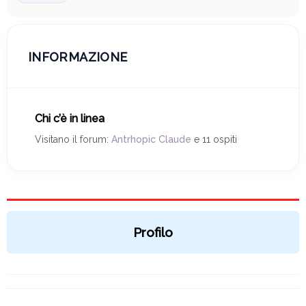
INFORMAZIONE
Chi c’è in linea
Visitano il forum:
Antrhopic Claude
e 11 ospiti
Profilo